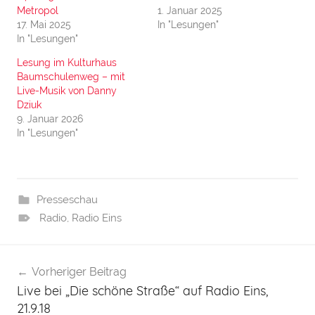
Metropol
1. Januar 2025
17. Mai 2025
In "Lesungen"
In "Lesungen"
Lesung im Kulturhaus
Baumschulenweg – mit
Live-Musik von Danny
Dziuk
9. Januar 2026
In "Lesungen"
Presseschau
Radio
,
Radio Eins
Beitragsnavigation
Vorheriger Beitrag
Live bei „Die schöne Straße“ auf Radio Eins,
21.9.18