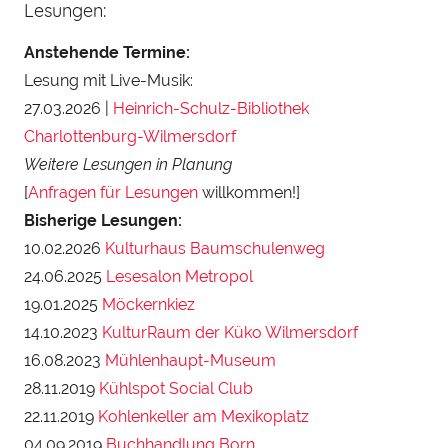
Lesungen:
Anstehende Termine:
Lesung mit Live-Musik:
27.03.2026 |
Heinrich-Schulz-Bibliothek
Charlottenburg-Wilmersdorf
Weitere Lesungen in Planung
[
Anfragen für Lesungen
willkommen!]
Bisherige Lesungen:
10.02.2026
Kulturhaus Baumschulenweg
24.06.2025
Lesesalon Metropol
19.01.2025
Möckernkiez
14.10.2023
KulturRaum der Küko Wilmersdorf
16.08.2023
Mühlenhaupt-Museum
28.11.2019
Kühlspot Social Club
22.11.2019
Kohlenkeller am Mexikoplatz
04.09.2019
Buchhandlung Born