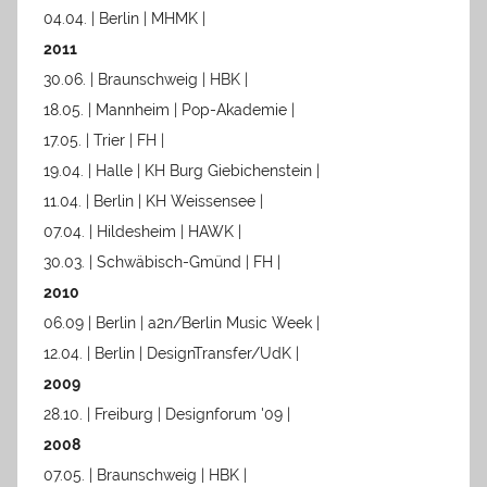
04.04. | Berlin | MHMK |
2011
30.06. | Braunschweig | HBK |
18.05. | Mannheim | Pop-Akademie |
17.05. | Trier | FH |
19.04. | Halle | KH Burg Giebichenstein |
11.04. | Berlin | KH Weissensee |
07.04. | Hildesheim | HAWK |
30.03. | Schwäbisch-Gmünd | FH |
2010
06.09 | Berlin | a2n/Berlin Music Week |
12.04. | Berlin | DesignTransfer/UdK |
2009
28.10. | Freiburg | Designforum '09 |
2008
07.05. | Braunschweig | HBK |