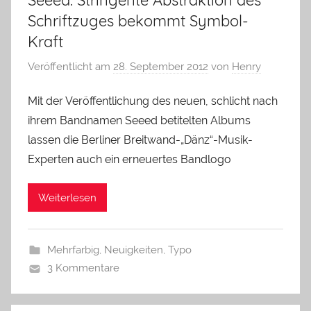
Seeed: Stringente Abstraktion des
Schriftzuges bekommt Symbol-
Kraft
Veröffentlicht am
28. September 2012
von
Henry
Mit der Veröffentlichung des neuen, schlicht nach
ihrem Bandnamen Seeed betitelten Albums
lassen die Berliner Breitwand-„Dänz“-Musik-
Experten auch ein erneuertes Bandlogo
Weiterlesen
Mehrfarbig
,
Neuigkeiten
,
Typo
3 Kommentare