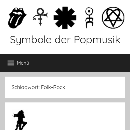
Zum
Inhalt
springen
Symbole der Popmusik
Menü
Schlagwort: Folk-Rock