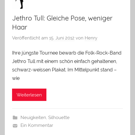
Jethro Tull: Gleiche Pose, weniger
Haar
Veröffentlicht am
15. Juni 2012
von
Henry
Ihre jüngste Tournee bewarb die Folk-Rock-Band
Jethro Tull mit einem schön einfach gehaltenen,
schwarz-weissen Plakat. Im Mittelpunkt stand –
wie
Weiterlesen
Neuigkeiten
,
Silhouette
Ein Kommentar