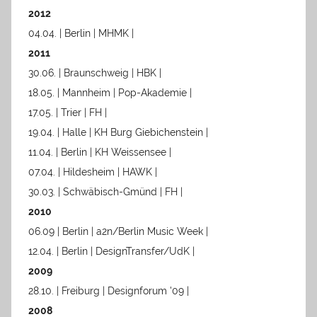
2012
04.04. | Berlin | MHMK |
2011
30.06. | Braunschweig | HBK |
18.05. | Mannheim | Pop-Akademie |
17.05. | Trier | FH |
19.04. | Halle | KH Burg Giebichenstein |
11.04. | Berlin | KH Weissensee |
07.04. | Hildesheim | HAWK |
30.03. | Schwäbisch-Gmünd | FH |
2010
06.09 | Berlin | a2n/Berlin Music Week |
12.04. | Berlin | DesignTransfer/UdK |
2009
28.10. | Freiburg | Designforum '09 |
2008