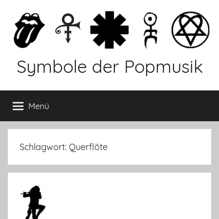
Zum
Inhalt
springen
Symbole der Popmusik
Menü
Schlagwort: Querflöte