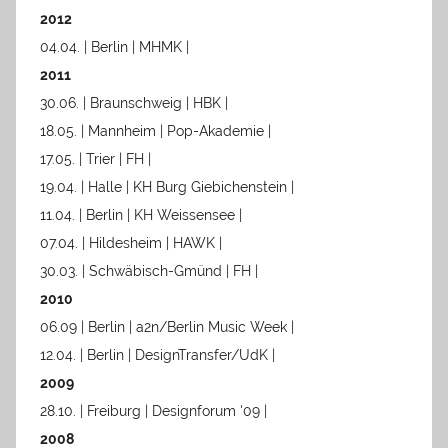
2012
04.04. | Berlin | MHMK |
2011
30.06. | Braunschweig | HBK |
18.05. | Mannheim | Pop-Akademie |
17.05. | Trier | FH |
19.04. | Halle | KH Burg Giebichenstein |
11.04. | Berlin | KH Weissensee |
07.04. | Hildesheim | HAWK |
30.03. | Schwäbisch-Gmünd | FH |
2010
06.09 | Berlin | a2n/Berlin Music Week |
12.04. | Berlin | DesignTransfer/UdK |
2009
28.10. | Freiburg | Designforum '09 |
2008