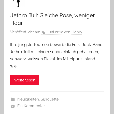
Jethro Tull: Gleiche Pose, weniger
Haar
Veröffentlicht am
15. Juni 2012
von
Henry
Ihre jüngste Tournee bewarb die Folk-Rock-Band
Jethro Tull mit einem schön einfach gehaltenen,
schwarz-weissen Plakat. Im Mittelpunkt stand –
wie
Weiterlesen
Neuigkeiten
,
Silhouette
Ein Kommentar