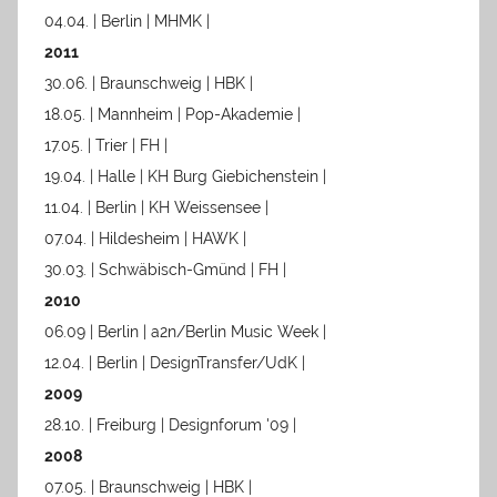
04.04. | Berlin | MHMK |
2011
30.06. | Braunschweig | HBK |
18.05. | Mannheim | Pop-Akademie |
17.05. | Trier | FH |
19.04. | Halle | KH Burg Giebichenstein |
11.04. | Berlin | KH Weissensee |
07.04. | Hildesheim | HAWK |
30.03. | Schwäbisch-Gmünd | FH |
2010
06.09 | Berlin | a2n/Berlin Music Week |
12.04. | Berlin | DesignTransfer/UdK |
2009
28.10. | Freiburg | Designforum '09 |
2008
07.05. | Braunschweig | HBK |