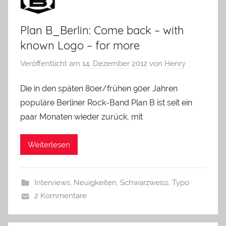
Plan B_Berlin: Come back – with
known Logo – for more
Veröffentlicht am
14. Dezember 2012
von
Henry
Die in den späten 80er/frühen 90er Jahren
populäre Berliner Rock-Band Plan B ist seit ein
paar Monaten wieder zurück, mit
Weiterlesen
Interviews
,
Neuigkeiten
,
Schwarzweiss
,
Typo
2 Kommentare