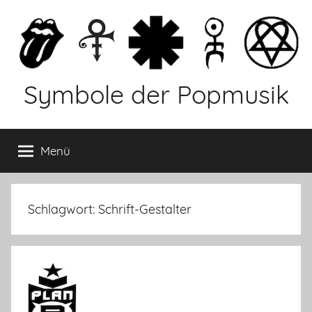
Zum
Inhalt
springen
Symbole der Popmusik
Menü
Schlagwort: Schrift-Gestalter