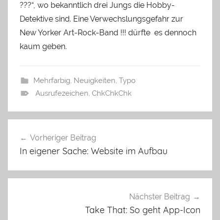
???“, wo bekanntlich drei Jungs die Hobby-
Detektive sind. Eine Verwechslungsgefahr zur
New Yorker Art-Rock-Band !!! dürfte es dennoch
kaum geben.
Mehrfarbig
,
Neuigkeiten
,
Typo
Ausrufezeichen
,
ChkChkChk
Vorheriger Beitrag
Beitragsnavigation
In eigener Sache: Website im Aufbau
Nächster Beitrag
Take That: So geht App-Icon