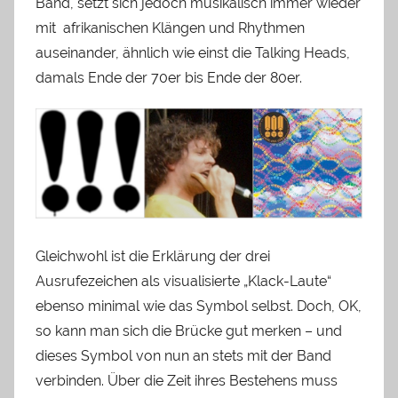
Band, setzt sich jedoch musikalisch immer wieder
mit afrikanischen Klängen und Rhythmen
auseinander, ähnlich wie einst die Talking Heads,
damals Ende der 70er bis Ende der 80er.
Gleichwohl ist die Erklärung der drei
Ausrufezeichen als visualisierte „Klack-Laute“
ebenso minimal wie das Symbol selbst. Doch, OK,
so
kann man sich die Brücke gut merken – und
dieses Symbol von nun an stets mit der Band
verbinden. Über die Zeit ihres Bestehens muss