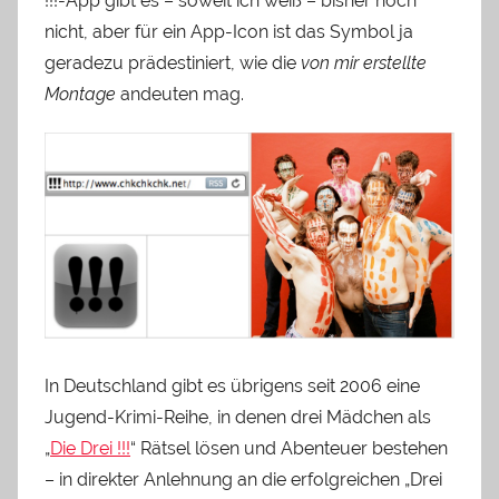
!!!-App gibt es – soweit ich weiß – bisher noch
nicht, aber für ein App-Icon ist das Symbol ja
geradezu prädestiniert, wie die
von mir erstellte
Montage
andeuten mag.
In Deutschland gibt es übrigens seit 2006 eine
Jugend-Krimi-Reihe, in denen drei Mädchen als
„
Die Drei !!!
“ Rätsel lösen und Abenteuer bestehen
– in direkter Anlehnung an die erfolgreichen „Drei