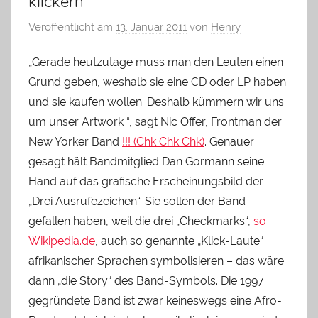
klickern
Veröffentlicht am
13. Januar 2011
von
Henry
„Gerade heutzutage muss man den Leuten einen
Grund geben, weshalb sie eine CD oder LP haben
und sie kaufen wollen. Deshalb kümmern wir uns
um unser Artwork “, sagt Nic Offer, Frontman der
New Yorker Band
!!! (Chk Chk Chk)
. Genauer
gesagt hält Bandmitglied Dan Gormann seine
Hand auf das grafische Erscheinungsbild der
„Drei Ausrufezeichen“. Sie sollen der Band
gefallen haben, weil die drei „Checkmarks“,
so
Wikipedia.de
, auch so genannte „Klick-Laute“
afrikanischer Sprachen symbolisieren – das wäre
dann „die Story“ des Band-Symbols. Die 1997
gegründete Band ist zwar keineswegs eine Afro-