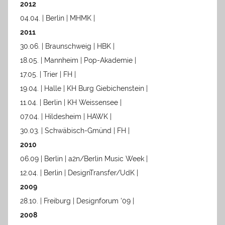
2012
04.04. | Berlin | MHMK |
2011
30.06. | Braunschweig | HBK |
18.05. | Mannheim | Pop-Akademie |
17.05. | Trier | FH |
19.04. | Halle | KH Burg Giebichenstein |
11.04. | Berlin | KH Weissensee |
07.04. | Hildesheim | HAWK |
30.03. | Schwäbisch-Gmünd | FH |
2010
06.09 | Berlin | a2n/Berlin Music Week |
12.04. | Berlin | DesignTransfer/UdK |
2009
28.10. | Freiburg | Designforum '09 |
2008