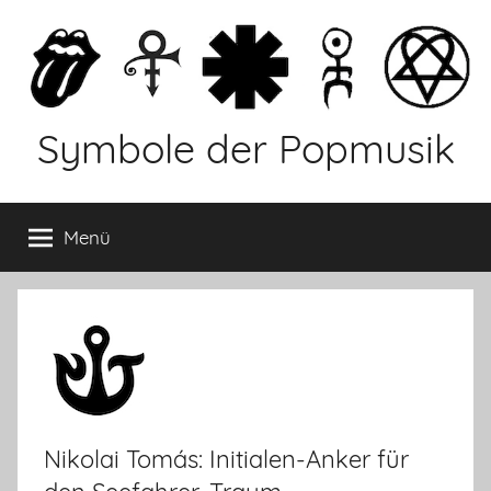
Zum
Inhalt
springen
Symbole der Popmusik
Menü
Nikolai Tomás: Initialen-Anker für