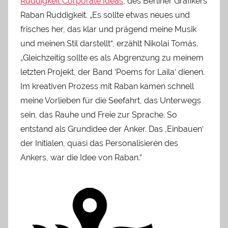
Ruddigkeit Corporate Ideas
, des Berliner Grafikers
Raban Ruddigkeit. „Es sollte etwas neues und
frisches her, das klar und prägend meine Musik
und meinen Stil darstellt“, erzählt Nikolai Tomás.
„Gleichzeitig sollte es als Abgrenzung zu meinem
letzten Projekt, der Band ‘Poems for Laila‘ dienen.
Im kreativen Prozess mit Raban kamen schnell
meine Vorlieben für die Seefahrt, das Unterwegs
sein, das Rauhe und Freie zur Sprache. So
entstand als Grundidee der Anker. Das ‚Einbauen‘
der Initialen, quasi das Personalisieren des
Ankers, war die Idee von Raban.“