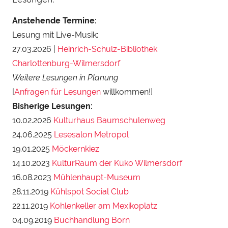
Anstehende Termine:
Lesung mit Live-Musik:
27.03.2026 |
Heinrich-Schulz-Bibliothek
Charlottenburg-Wilmersdorf
Weitere Lesungen in Planung
[
Anfragen für Lesungen
willkommen!]
Bisherige Lesungen:
10.02.2026
Kulturhaus Baumschulenweg
24.06.2025
Lesesalon Metropol
19.01.2025
Möckernkiez
14.10.2023
KulturRaum der Küko Wilmersdorf
16.08.2023
Mühlenhaupt-Museum
28.11.2019
Kühlspot Social Club
22.11.2019
Kohlenkeller am Mexikoplatz
04.09.2019
Buchhandlung Born