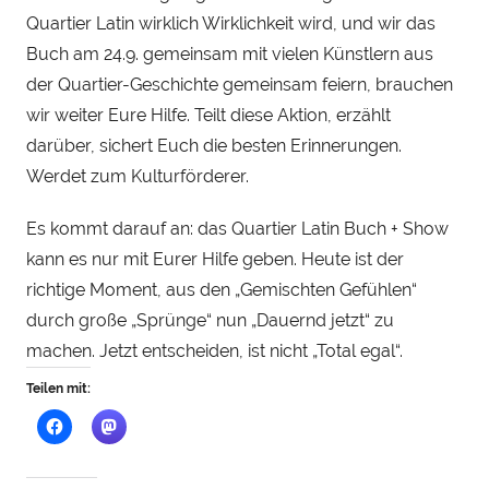
h
Quartier Latin wirklich Wirklichkeit wird, und wir das
a
Buch am 24.9. gemeinsam mit vielen Künstlern aus
u
der Quartier-Geschichte gemeinsam feiern, brauchen
wir weiter Eure Hilfe. Teilt diese Aktion, erzählt
darüber, sichert Euch die besten Erinnerungen.
Werdet zum Kulturförderer.
Es kommt darauf an: das Quartier Latin Buch + Show
kann es nur mit Eurer Hilfe geben. Heute ist der
richtige Moment, aus den „Gemischten Gefühlen“
durch große „Sprünge“ nun „Dauernd jetzt“ zu
machen. Jetzt entscheiden, ist nicht „Total egal“.
Teilen mit: