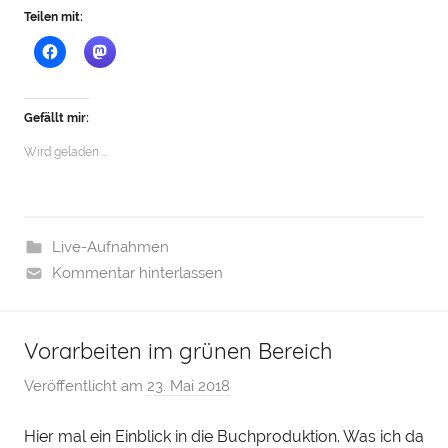
Teilen mit:
Gefällt mir:
Wird geladen …
Live-Aufnahmen
Kommentar hinterlassen
Vorarbeiten im grünen Bereich
Veröffentlicht am
23. Mai 2018
v
o
Hier mal ein Einblick in die Buchproduktion. Was ich da
n