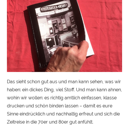
h
a
u
Das sieht schon gut aus und man kann sehen, was wir
haben: ein dickes Ding, viel Stoff. Und man kann ahnen,
wohin wir wollen: es richtig amtlich einfassen, klasse
drucken und schön binden lassen – damit es eure
Sinne eindrücklich und nachhaltig erfreut und sich die
Zeitreise in die 70er und 80er gut anfühlt.