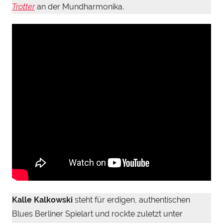
Trotter
an der Mundharmonika.
Kalle Kalkowski
steht für erdigen, authentischen
Blues Berliner Spielart und rockte zuletzt unter