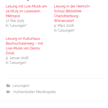
Lesung mit Live-Musik am
Lesung in der Heinrich-
24.06.25 im Lesesalon
Schulz-Bibliothek
Metropol
Charlottenburg-
17. Mai 2025
Wilmersdorf
In "Lesungen"
9. März 2026
In "Lesungen"
Lesung im Kulturhaus
Baumschulenweg – mit
Live-Musik von Danny
Dziuk
9. Januar 2026
In "Lesungen"
Lesungen
Kohlenkeller Mexikoplatz
Beitragsnavigation