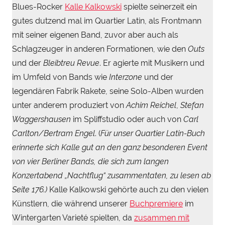
Blues-Rocker
Kalle Kalkowski
spielte seinerzeit ein
gutes dutzend mal im Quartier Latin, als Frontmann
mit seiner eigenen Band, zuvor aber auch als
Schlagzeuger in anderen Formationen, wie den
Outs
und der
Bleibtreu Revue
. Er agierte mit Musikern und
im Umfeld von Bands wie
Interzone
und der
legendären Fabrik Rakete, seine Solo-Alben wurden
unter anderem produziert von
Achim Reichel
,
Stefan
Waggershausen
im Spliffstudio oder auch von
Carl
Carlton/Bertram Engel
. (
Für unser Quartier Latin-Buch
erinnerte sich Kalle gut an den ganz besonderen Event
von vier Berliner Bands, die sich zum langen
Konzertabend „Nachtflug“ zusammentaten, zu lesen ab
Seite 176.)
Kalle Kalkowski gehörte auch zu den vielen
Künstlern, die während unserer
Buchpremiere
im
Wintergarten Varieté spielten, da
zusammen mit