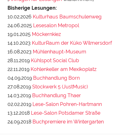
Bisherige Lesungen:
10.02.2026
Kulturhaus Baumschulenweg
24.06.2025
Lesesalon Metropol
19.01.2025
Möckernkiez
14.10.2023
KulturRaum der Küko Wilmersdorf
16.08.2023
Mühlenhaupt-Museum
28.11.2019
Kühlspot Social Club
22.11.2019
Kohlenkeller am Mexikoplatz
04.09.2019
Buchhandlung Born
27.08.2019
Stockwerk 5 (JustMusic)
14.03.2019
Buchhandlung Thaer
02.02.2019
Lese-Salon Pohren-Hartmann
13.12.2018
Lese-Salon Potsdamer Straße
24.09.2018
Buchpremiere im Wintergarten