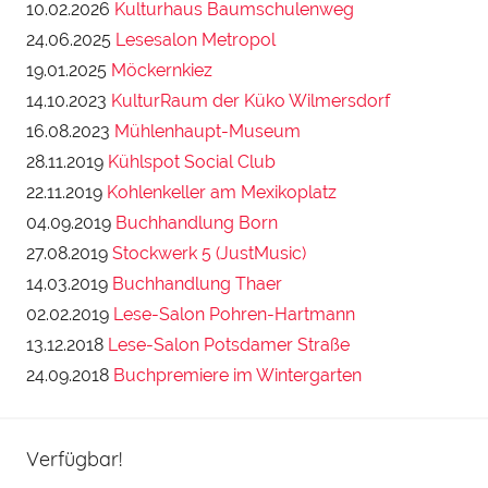
10.02.2026
Kulturhaus Baumschulenweg
24.06.2025
Lesesalon Metropol
19.01.2025
Möckernkiez
14.10.2023
KulturRaum der Küko Wilmersdorf
16.08.2023
Mühlenhaupt-Museum
28.11.2019
Kühlspot Social Club
22.11.2019
Kohlenkeller am Mexikoplatz
04.09.2019
Buchhandlung Born
27.08.2019
Stockwerk 5 (JustMusic)
14.03.2019
Buchhandlung Thaer
02.02.2019
Lese-Salon Pohren-Hartmann
13.12.2018
Lese-Salon Potsdamer Straße
24.09.2018
Buchpremiere im Wintergarten
Verfügbar!