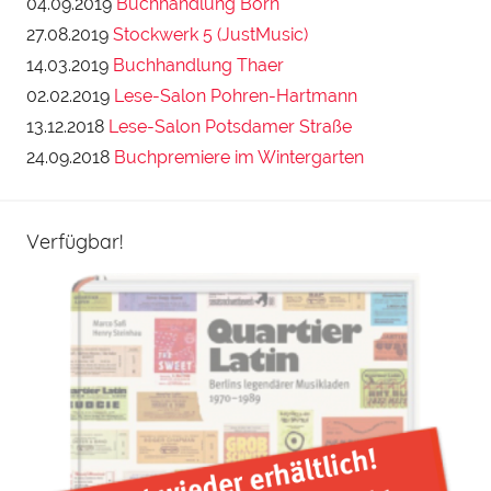
04.09.2019
Buchhandlung Born
27.08.2019
Stockwerk 5 (JustMusic)
14.03.2019
Buchhandlung Thaer
02.02.2019
Lese-Salon Pohren-Hartmann
13.12.2018
Lese-Salon Potsdamer Straße
24.09.2018
Buchpremiere im Wintergarten
Verfügbar!