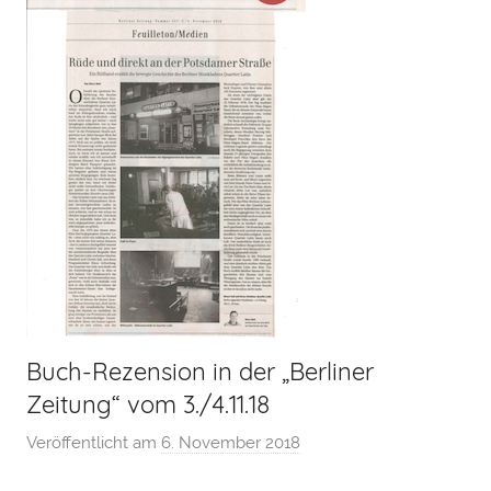
Buch-Rezension in der „Berliner
Zeitung“ vom 3./4.11.18
Veröffentlicht am
6. November 2018
v
o