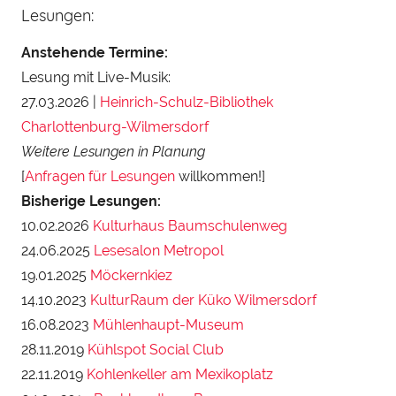
Lesungen:
Anstehende Termine:
Lesung mit Live-Musik:
27.03.2026 |
Heinrich-Schulz-Bibliothek
Charlottenburg-Wilmersdorf
Weitere Lesungen in Planung
[
Anfragen für Lesungen
willkommen!]
Bisherige Lesungen:
10.02.2026
Kulturhaus Baumschulenweg
24.06.2025
Lesesalon Metropol
19.01.2025
Möckernkiez
14.10.2023
KulturRaum der Küko Wilmersdorf
16.08.2023
Mühlenhaupt-Museum
28.11.2019
Kühlspot Social Club
22.11.2019
Kohlenkeller am Mexikoplatz