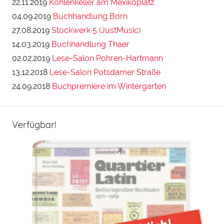
22.11.2019
Kohlenkeller am Mexikoplatz
04.09.2019
Buchhandlung Born
27.08.2019
Stockwerk 5 (JustMusic)
14.03.2019
Buchhandlung Thaer
02.02.2019
Lese-Salon Pohren-Hartmann
13.12.2018
Lese-Salon Potsdamer Straße
24.09.2018
Buchpremiere im Wintergarten
Verfügbar!