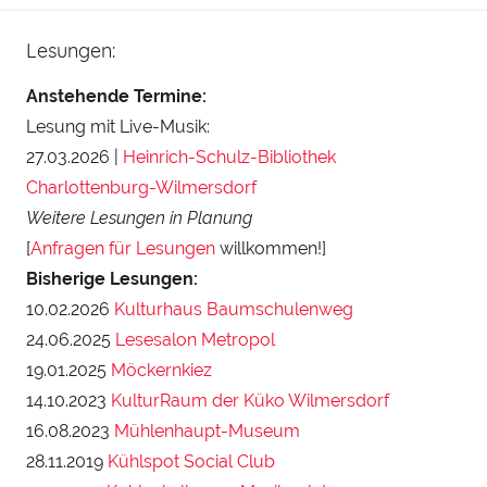
Lesungen:
Anstehende Termine:
Lesung mit Live-Musik:
27.03.2026 |
Heinrich-Schulz-Bibliothek
Charlottenburg-Wilmersdorf
Weitere Lesungen in Planung
[
Anfragen für Lesungen
willkommen!]
Bisherige Lesungen:
10.02.2026
Kulturhaus Baumschulenweg
24.06.2025
Lesesalon Metropol
19.01.2025
Möckernkiez
14.10.2023
KulturRaum der Küko Wilmersdorf
16.08.2023
Mühlenhaupt-Museum
28.11.2019
Kühlspot Social Club