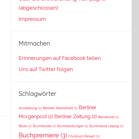
(abgeschlossen)
Impressum
Mitmachen
Erinnerungen auf Facebook teilen
Uns auf Twitter folgen
Schlagwörter
Berliner
Ausstellung
(1)
Berliner Abendblatt
(1)
Morgenpost
(2)
Berliner Zeitung
(2)
Bierdeckel
(1)
Blues
(1)
Buchhandel
(1)
Buchhandlungen
(1)
Buchmesse Leipzig
(1)
Buchpremiere
(3)
Christoph Rinnert
(1)