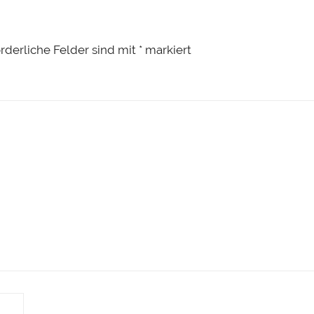
orderliche Felder sind mit
*
markiert