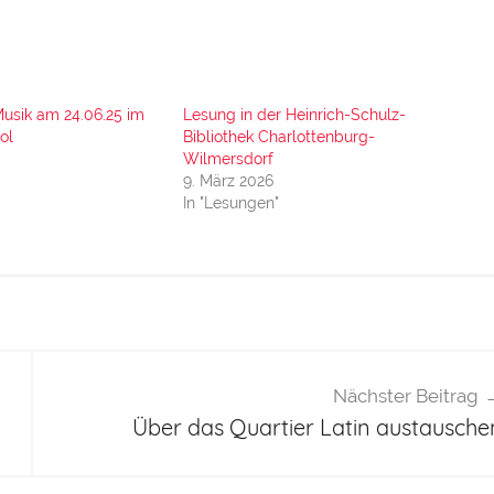
Musik am 24.06.25 im
Lesung in der Heinrich-Schulz-
ol
Bibliothek Charlottenburg-
Wilmersdorf
9. März 2026
In "Lesungen"
Nächster Beitrag
Über das Quartier Latin austausche