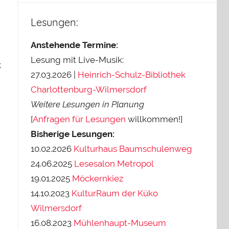
Lesungen:
Anstehende Termine:
Lesung mit Live-Musik:
k
27.03.2026 |
Heinrich-Schulz-Bibliothek
Charlottenburg-Wilmersdorf
Weitere Lesungen in Planung
[
Anfragen für Lesungen
willkommen!]
Bisherige Lesungen:
10.02.2026
Kulturhaus Baumschulenweg
24.06.2025
Lesesalon Metropol
19.01.2025
Möckernkiez
14.10.2023
KulturRaum der Küko
Wilmersdorf
16.08.2023
Mühlenhaupt-Museum