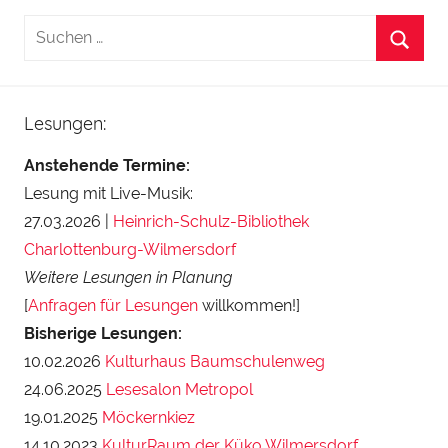
Lesungen:
Anstehende Termine:
Lesung mit Live-Musik:
27.03.2026 |
Heinrich-Schulz-Bibliothek
Charlottenburg-Wilmersdorf
Weitere Lesungen in Planung
[
Anfragen für Lesungen
willkommen!]
Bisherige Lesungen:
10.02.2026
Kulturhaus Baumschulenweg
24.06.2025
Lesesalon Metropol
19.01.2025
Möckernkiez
14.10.2023
KulturRaum der Küko Wilmersdorf