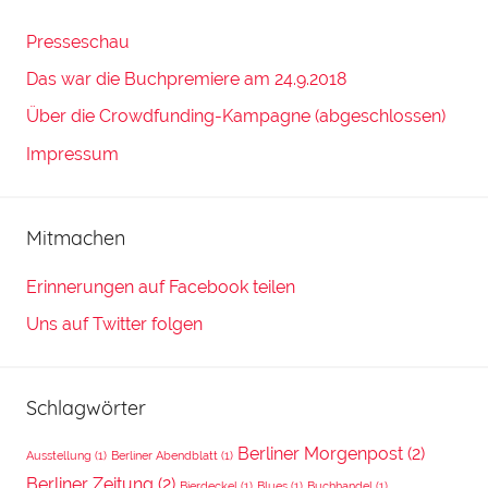
Presseschau
Das war die Buchpremiere am 24.9.2018
Über die Crowdfunding-Kampagne (abgeschlossen)
Impressum
Mitmachen
Erinnerungen auf Facebook teilen
Uns auf Twitter folgen
Schlagwörter
Berliner Morgenpost
(2)
Ausstellung
(1)
Berliner Abendblatt
(1)
Berliner Zeitung
(2)
Bierdeckel
(1)
Blues
(1)
Buchhandel
(1)