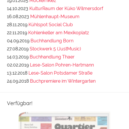
19.01.2025
Möckernkiez
14.10.2023
KulturRaum der Küko Wilmersdorf
16.08.2023
Mühlenhaupt-Museum
28.11.2019
Kühlspot Social Club
22.11.2019
Kohlenkeller am Mexikoplatz
04.09.2019
Buchhandlung Born
27.08.2019
Stockwerk 5 (JustMusic)
14.03.2019
Buchhandlung Thaer
02.02.2019
Lese-Salon Pohren-Hartmann
13.12.2018
Lese-Salon Potsdamer Straße
24.09.2018
Buchpremiere im Wintergarten
Verfügbar!