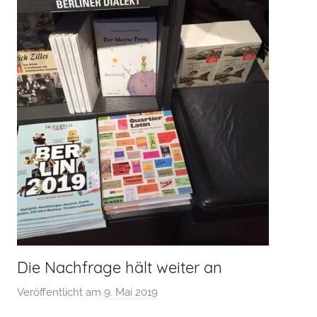
Die Nachfrage hält weiter an
Veröffentlicht am
9. Mai 2019
v
o