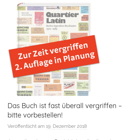
Das Buch ist fast überall vergriffen –
bitte vorbestellen!
Veröffentlicht am
19. Dezember 2018
v
o