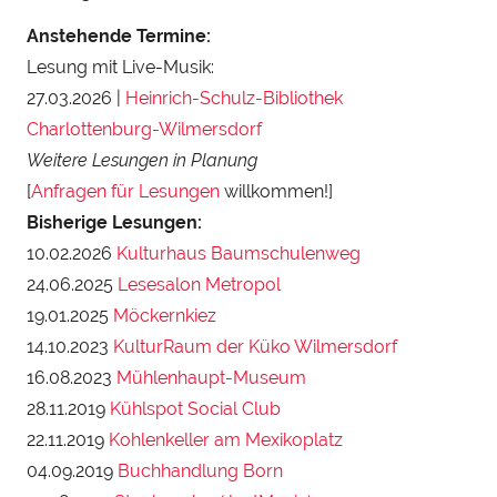
Anstehende Termine:
Lesung mit Live-Musik:
27.03.2026 |
Heinrich-Schulz-Bibliothek
Charlottenburg-Wilmersdorf
Weitere Lesungen in Planung
[
Anfragen für Lesungen
willkommen!]
Bisherige Lesungen:
10.02.2026
Kulturhaus Baumschulenweg
24.06.2025
Lesesalon Metropol
19.01.2025
Möckernkiez
14.10.2023
KulturRaum der Küko Wilmersdorf
16.08.2023
Mühlenhaupt-Museum
28.11.2019
Kühlspot Social Club
22.11.2019
Kohlenkeller am Mexikoplatz
04.09.2019
Buchhandlung Born