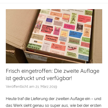
Frisch eingetroffen: Die zweite Auflage
ist gedruckt und verfügbar!
Veröffentlicht am
21. März 2019
v
o
Heute traf die Lieferung der zweiten Auflage ein – und
n
das Werk sieht genau so super aus, wie bei der ersten
H