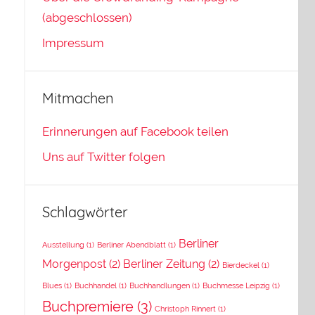
(abgeschlossen)
Impressum
Mitmachen
Erinnerungen auf Facebook teilen
Uns auf Twitter folgen
Schlagwörter
Berliner
Ausstellung
(1)
Berliner Abendblatt
(1)
Morgenpost
(2)
Berliner Zeitung
(2)
Bierdeckel
(1)
Blues
(1)
Buchhandel
(1)
Buchhandlungen
(1)
Buchmesse Leipzig
(1)
Buchpremiere
(3)
Christoph Rinnert
(1)