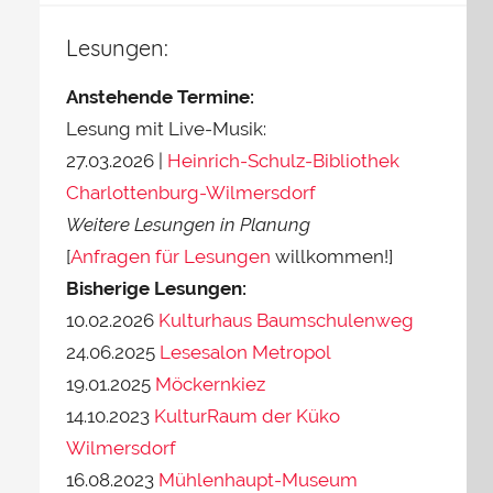
Lesungen:
Anstehende Termine:
Lesung mit Live-Musik:
27.03.2026 |
Heinrich-Schulz-Bibliothek
Charlottenburg-Wilmersdorf
Weitere Lesungen in Planung
[
Anfragen für Lesungen
willkommen!]
Bisherige Lesungen:
10.02.2026
Kulturhaus Baumschulenweg
24.06.2025
Lesesalon Metropol
19.01.2025
Möckernkiez
14.10.2023
KulturRaum der Küko
Wilmersdorf
16.08.2023
Mühlenhaupt-Museum