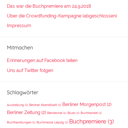
Das war die Buchpremiere am 24.9.2018
Über die Crowdfunding-Kampagne (abgeschlossen)
Impressum
Mitmachen
Erinnerungen auf Facebook teilen
Uns auf Twitter folgen
Schlagwörter
Berliner Morgenpost
(2)
Ausstellung
(1)
Berliner Abendblatt
(1)
Berliner Zeitung
(2)
Bierdeckel
(1)
Blues
(1)
Buchhandel
(1)
Buchpremiere
(3)
Buchhandlungen
(1)
Buchmesse Leipzig
(1)