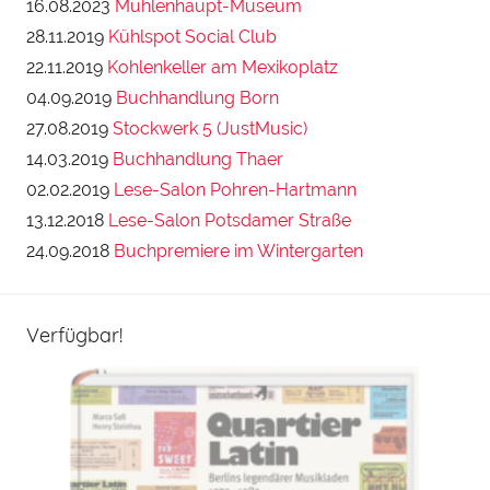
16.08.2023
Mühlenhaupt-Museum
28.11.2019
Kühlspot Social Club
22.11.2019
Kohlenkeller am Mexikoplatz
04.09.2019
Buchhandlung Born
27.08.2019
Stockwerk 5 (JustMusic)
14.03.2019
Buchhandlung Thaer
02.02.2019
Lese-Salon Pohren-Hartmann
13.12.2018
Lese-Salon Potsdamer Straße
24.09.2018
Buchpremiere im Wintergarten
Verfügbar!