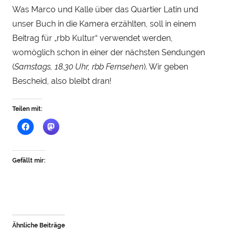
u
Was Marco und Kalle über das Quartier Latin und
unser Buch in die Kamera erzählten, soll in einem
Beitrag für „rbb Kultur“ verwendet werden,
womöglich schon in einer der nächsten Sendungen
(
Samstags, 18.30 Uhr, rbb Fernsehen
). Wir geben
Bescheid, also bleibt dran!
Teilen mit:
Gefällt mir:
Ähnliche Beiträge