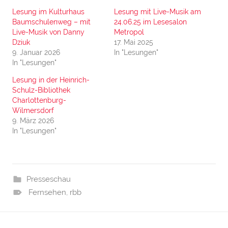
Lesung im Kulturhaus
Lesung mit Live-Musik am
Baumschulenweg – mit
24.06.25 im Lesesalon
Live-Musik von Danny
Metropol
Dziuk
17. Mai 2025
9. Januar 2026
In "Lesungen"
In "Lesungen"
Lesung in der Heinrich-
Schulz-Bibliothek
Charlottenburg-
Wilmersdorf
9. März 2026
In "Lesungen"
Presseschau
Fernsehen
,
rbb
Beitragsnavigation