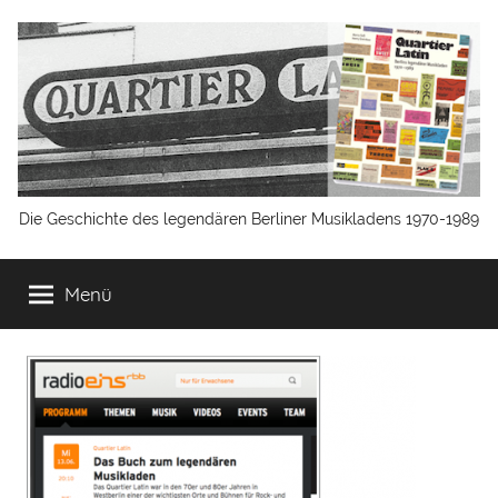
Zum
Inhalt
springen
Quartier
Die Geschichte des legendären Berliner Musikladens 1970-1989
Latin
Menü
Berlin