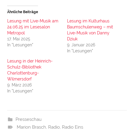
Ähnliche Beiträge
Lesung mit Live-Musik am
Lesung im Kulturhaus
24.06.25 im Lesesalon
Baumschulenweg – mit
Metropol
Live-Musik von Danny
17. Mai 2025
Dziuk
In "Lesungen"
9. Januar 2026
In "Lesungen"
Lesung in der Heinrich-
Schulz-Bibliothek
Charlottenburg-
Wilmersdorf
9. März 2026
In "Lesungen"
Presseschau
Marion Brasch
,
Radio
,
Radio Eins