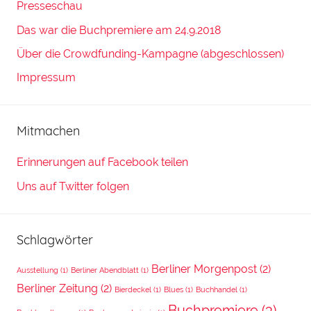
Presseschau
Das war die Buchpremiere am 24.9.2018
Über die Crowdfunding-Kampagne (abgeschlossen)
Impressum
Mitmachen
Erinnerungen auf Facebook teilen
Uns auf Twitter folgen
Schlagwörter
Berliner Morgenpost
(2)
Ausstellung
(1)
Berliner Abendblatt
(1)
Berliner Zeitung
(2)
Bierdeckel
(1)
Blues
(1)
Buchhandel
(1)
Buchpremiere
(3)