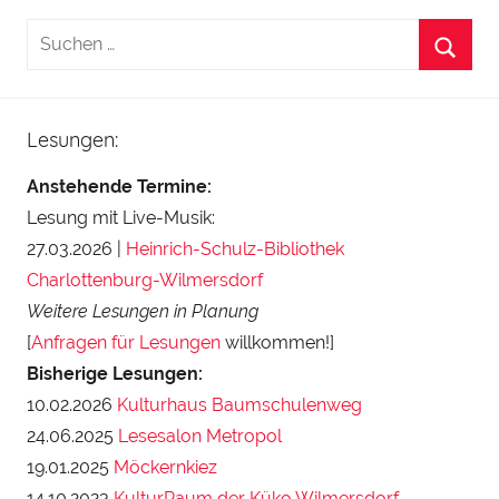
Lesungen:
Anstehende Termine:
Lesung mit Live-Musik:
27.03.2026 |
Heinrich-Schulz-Bibliothek
Charlottenburg-Wilmersdorf
Weitere Lesungen in Planung
[
Anfragen für Lesungen
willkommen!]
Bisherige Lesungen:
10.02.2026
Kulturhaus Baumschulenweg
24.06.2025
Lesesalon Metropol
19.01.2025
Möckernkiez
14.10.2023
KulturRaum der Küko Wilmersdorf