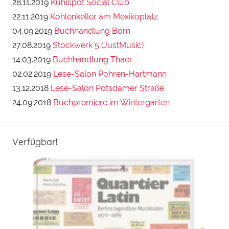
28.11.2019
Kühlspot Social Club
22.11.2019
Kohlenkeller am Mexikoplatz
04.09.2019
Buchhandlung Born
27.08.2019
Stockwerk 5 (JustMusic)
14.03.2019
Buchhandlung Thaer
02.02.2019
Lese-Salon Pohren-Hartmann
13.12.2018
Lese-Salon Potsdamer Straße
24.09.2018
Buchpremiere im Wintergarten
Verfügbar!