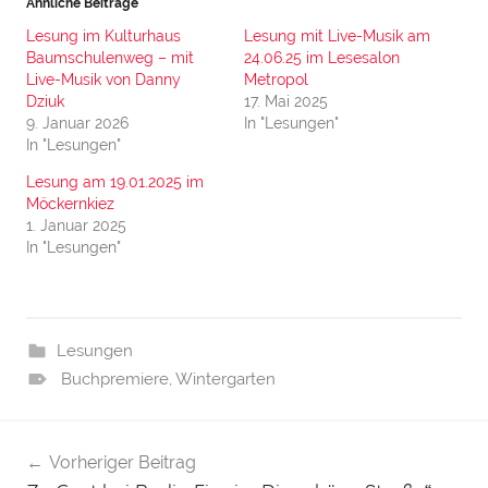
Ähnliche Beiträge
Lesung im Kulturhaus
Lesung mit Live-Musik am
Baumschulenweg – mit
24.06.25 im Lesesalon
Live-Musik von Danny
Metropol
Dziuk
17. Mai 2025
9. Januar 2026
In "Lesungen"
In "Lesungen"
Lesung am 19.01.2025 im
Möckernkiez
1. Januar 2025
In "Lesungen"
Lesungen
Buchpremiere
,
Wintergarten
Beitragsnavigation
Vorheriger Beitrag