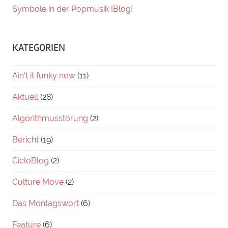
Symbole in der Popmusik [Blog]
KATEGORIEN
Ain't it funky now
(11)
Aktuell
(28)
Algorithmusstörung
(2)
Bericht
(19)
CicloBlog
(2)
Culture Move
(2)
Das Montagswort
(6)
Feature
(6)