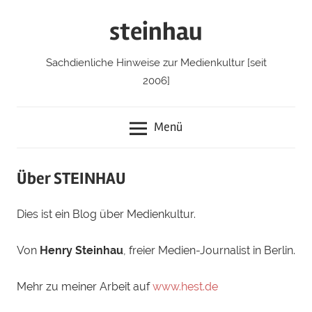
Zum
steinhau
Inhalt
springen
Sachdienliche Hinweise zur Medienkultur [seit
2006]
Menü
Über STEINHAU
Dies ist ein Blog über Medienkultur.
Von
Henry Steinhau
, freier Medien-Journalist in Berlin.
Mehr zu meiner Arbeit auf
www.hest.de