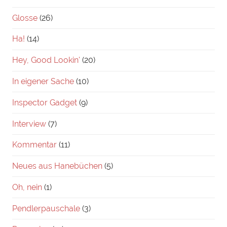
Glosse
(26)
Ha!
(14)
Hey, Good Lookin'
(20)
In eigener Sache
(10)
Inspector Gadget
(9)
Interview
(7)
Kommentar
(11)
Neues aus Hanebüchen
(5)
Oh, nein
(1)
Pendlerpauschale
(3)