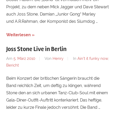
Projekt, zu dem neben Mick Jagger und Dave Stewart
auch Joss Stone, Damian „Junior Gong“ Marley
und A.R.Rahman, der Komponist des Slumdog …
Weiterlesen »
Joss Stone Live in Berlin
Am
5. März 2010
Von
Henry
In
Ain't it funky now
,
Bericht
Beim Konzert der britischen Sängerin braucht die
Band reichlich Zeit, um deftig zu klingen, während
Stone den an sich urbanen Tanz-Club-Soul mit einem
Gala-Diner-Outfit-Auftritt konterkariert. Das heftige,
leider zu kurze Finale jedoch versöhnt. Die Band …