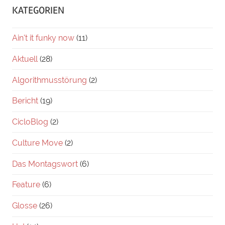
KATEGORIEN
Ain't it funky now
(11)
Aktuell
(28)
Algorithmusstörung
(2)
Bericht
(19)
CicloBlog
(2)
Culture Move
(2)
Das Montagswort
(6)
Feature
(6)
Glosse
(26)