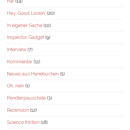
Ha!
(14)
Hey, Good Lookin'
(20)
In eigener Sache
(10)
Inspector Gadget
(9)
Interview
(7)
Kommentar
(11)
Neues aus Hanebüchen
(5)
Oh, nein
(1)
Pendlerpauschale
(3)
Rezension
(12)
Science friction
(18)