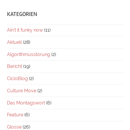
KATEGORIEN
Ain't it funky now
(11)
Aktuell
(28)
Algorithmusstörung
(2)
Bericht
(19)
CicloBlog
(2)
Culture Move
(2)
Das Montagswort
(6)
Feature
(6)
Glosse
(26)