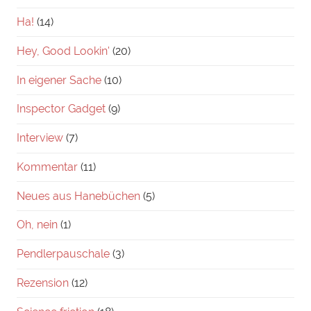
Ha!
(14)
Hey, Good Lookin'
(20)
In eigener Sache
(10)
Inspector Gadget
(9)
Interview
(7)
Kommentar
(11)
Neues aus Hanebüchen
(5)
Oh, nein
(1)
Pendlerpauschale
(3)
Rezension
(12)