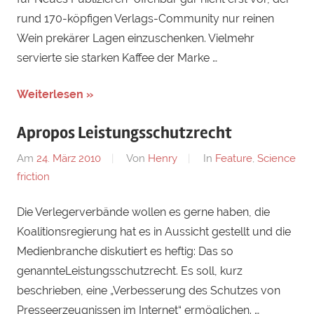
rund 170-köpfigen Verlags-Community nur reinen
Wein prekärer Lagen einzuschenken. Vielmehr
servierte sie starken Kaffee der Marke …
Weiterlesen »
Apropos Leistungsschutzrecht
Am
24. März 2010
Von
Henry
In
Feature
,
Science
friction
Die Verlegerverbände wollen es gerne haben, die
Koalitionsregierung hat es in Aussicht gestellt und die
Medienbranche diskutiert es heftig: Das so
genannteLeistungsschutzrecht. Es soll, kurz
beschrieben, eine „Verbesserung des Schutzes von
Presseerzeugnissen im Internet“ ermöglichen. …