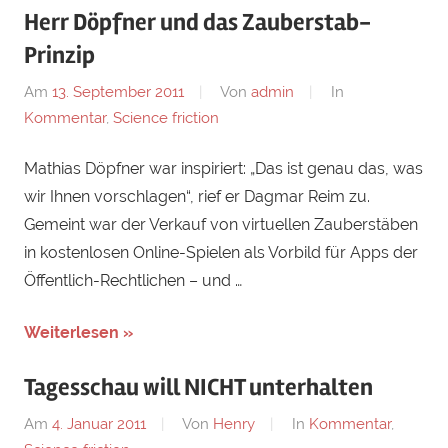
Herr Döpfner und das Zauberstab-
Prinzip
Am
13. September 2011
Von
admin
In
Kommentar
,
Science friction
Mathias Döpfner war inspiriert: „Das ist genau das, was
wir Ihnen vorschlagen“, rief er Dagmar Reim zu.
Gemeint war der Verkauf von virtuellen Zauberstäben
in kostenlosen Online-Spielen als Vorbild für Apps der
Öffentlich-Rechtlichen – und …
Weiterlesen »
Tagesschau will NICHT unterhalten
Am
4. Januar 2011
Von
Henry
In
Kommentar
,