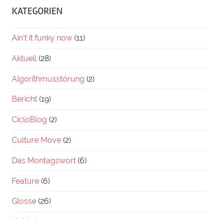
KATEGORIEN
Ain't it funky now
(11)
Aktuell
(28)
Algorithmusstörung
(2)
Bericht
(19)
CicloBlog
(2)
Culture Move
(2)
Das Montagswort
(6)
Feature
(6)
Glosse
(26)