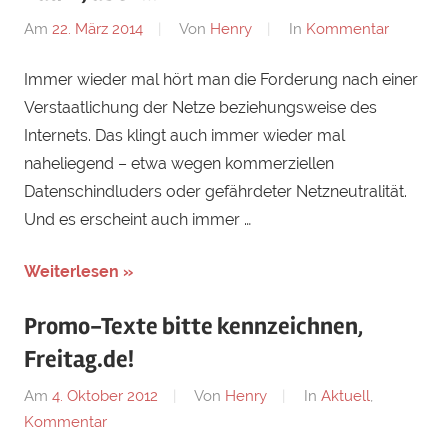
Am
22. März 2014
Von
Henry
In
Kommentar
Immer wieder mal hört man die Forderung nach einer
Verstaatlichung der Netze beziehungsweise des
Internets. Das klingt auch immer wieder mal
naheliegend – etwa wegen kommerziellen
Datenschindluders oder gefährdeter Netzneutralität.
Und es erscheint auch immer …
Weiterlesen »
Promo-Texte bitte kennzeichnen,
Freitag.de!
Am
4. Oktober 2012
Von
Henry
In
Aktuell
,
Kommentar