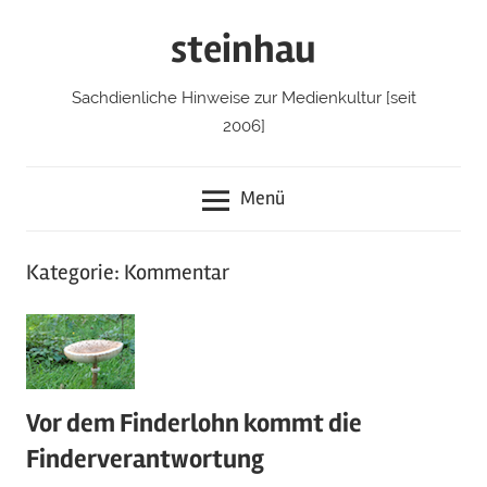
Zum
steinhau
Inhalt
springen
Sachdienliche Hinweise zur Medienkultur [seit
2006]
Menü
Kategorie: Kommentar
Vor dem Finderlohn kommt die
Finderverantwortung