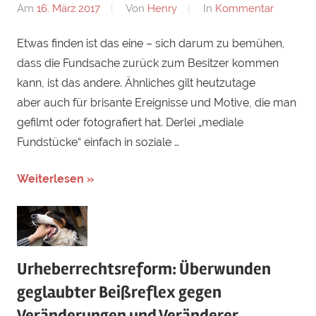
Am
16. März 2017
Von
Henry
In
Kommentar
Etwas finden ist das eine – sich darum zu bemühen,
dass die Fundsache zurück zum Besitzer kommen
kann, ist das andere. Ähnliches gilt heutzutage
aber auch für brisante Ereignisse und Motive, die man
gefilmt oder fotografiert hat. Derlei „mediale
Fundstücke“ einfach in soziale …
Weiterlesen »
Urheberrechtsreform: Überwunden
geglaubter Beißreflex gegen
Veränderungen und Veränderer