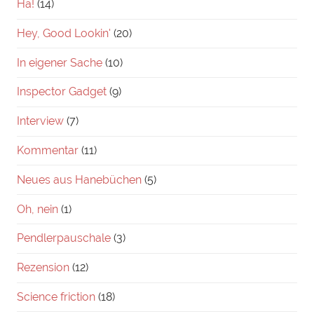
Ha!
(14)
Hey, Good Lookin'
(20)
In eigener Sache
(10)
Inspector Gadget
(9)
Interview
(7)
Kommentar
(11)
Neues aus Hanebüchen
(5)
Oh, nein
(1)
Pendlerpauschale
(3)
Rezension
(12)
Science friction
(18)