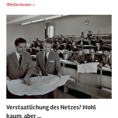
Weiterlesen »
Verstaatlichung des Netzes? Wohl
kaum, aber …