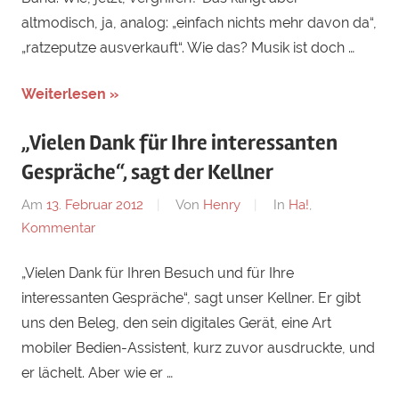
altmodisch, ja, analog: „einfach nichts mehr davon da“,
„ratzeputze ausverkauft“. Wie das? Musik ist doch …
Weiterlesen »
„Vielen Dank für Ihre interessanten
Gespräche“, sagt der Kellner
Am
13. Februar 2012
Von
Henry
In
Ha!
,
Kommentar
„Vielen Dank für Ihren Besuch und für Ihre
interessanten Gespräche“, sagt unser Kellner. Er gibt
uns den Beleg, den sein digitales Gerät, eine Art
mobiler Bedien-Assistent, kurz zuvor ausdruckte, und
er lächelt. Aber wie er …