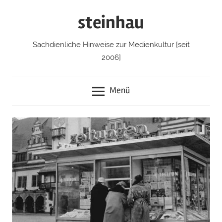
Zum
steinhau
Inhalt
springen
Sachdienliche Hinweise zur Medienkultur [seit
2006]
Menü