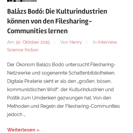
Balázs Bodó: Die Kulturindustrien
können von den Filesharing-
Communities lernen
Am
30. Oktober 2015
Von
Henry
In
Interview
,
Science friction
Der Ökonom Balázs Bodó untersucht Filesharing-
Netzwerke und sogenannte Schattenbibliotheken.
Digitale Piraterie sieht er als den „großen, bösen,
kommunistischen Wolf“, der Kulturindustrien und
Politik zum Umdenken gezwungen hat. Von den
Methoden und Regeln der Filesharing-Communities
jedoch …
Weiterlesen »