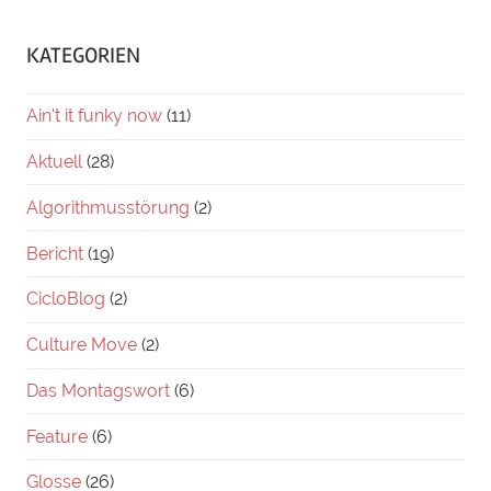
KATEGORIEN
Ain't it funky now
(11)
Aktuell
(28)
Algorithmusstörung
(2)
Bericht
(19)
CicloBlog
(2)
Culture Move
(2)
Das Montagswort
(6)
Feature
(6)
Glosse
(26)