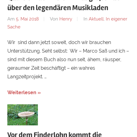
über den legendären Musikladen
Am
5. Mai 2018
Von
Henry
In
Aktuell
,
In eigener
Sache
Wir sind dann jetzt soweit, doch wir brauchen
Unterstützung. Seht selbst: Wir – Marco Saß und ich –
sind mit diesem Buch also nun seit, ähem, räusper,
geraumer Zeit beschäftigt – ein wahres
Langzeitprojekt. …
Weiterlesen »
Vor dem Finderlohn kommt die