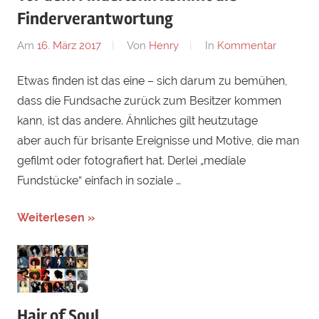
Finderverantwortung
Am
16. März 2017
Von
Henry
In
Kommentar
Etwas finden ist das eine – sich darum zu bemühen,
dass die Fundsache zurück zum Besitzer kommen
kann, ist das andere. Ähnliches gilt heutzutage
aber auch für brisante Ereignisse und Motive, die man
gefilmt oder fotografiert hat. Derlei „mediale
Fundstücke“ einfach in soziale …
Weiterlesen »
Hair of Soul