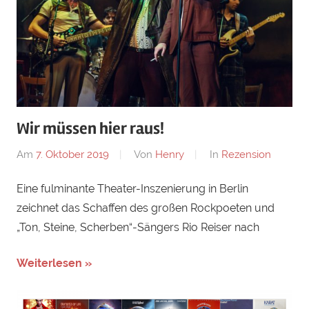
Wir müssen hier raus!
Am
7. Oktober 2019
Von
Henry
In
Rezension
Eine fulminante Theater-Inszenierung in Berlin
zeichnet das Schaffen des großen Rockpoeten und
„Ton, Steine, Scherben“-Sängers Rio Reiser nach
Weiterlesen »