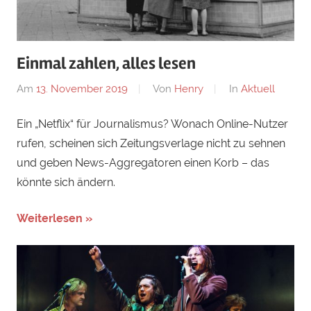
Einmal zahlen, alles lesen
Am
13. November 2019
Von
Henry
In
Aktuell
Ein „Netflix“ für Journalismus? Wonach Online-Nutzer
rufen, scheinen sich Zeitungsverlage nicht zu sehnen
und geben News-Aggregatoren einen Korb – das
könnte sich ändern.
Weiterlesen »