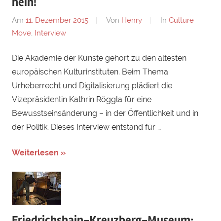
nein!
Am
11. Dezember 2015
Von
Henry
In
Culture
Move
,
Interview
Die Akademie der Künste gehört zu den ältesten
europäischen Kulturinstituten. Beim Thema
Urheberrecht und Digitalisierung plädiert die
Vizepräsidentin Kathrin Röggla für eine
Bewusstseinsänderung – in der Öffentlichkeit und in
der Politik. Dieses Interview entstand für …
Weiterlesen »
Friedrichshain-Kreuzberg-Museum: