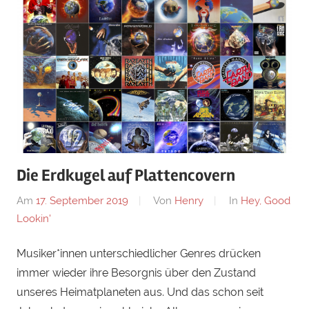
Die Erdkugel auf Plattencovern
Am
17. September 2019
Von
Henry
In
Hey, Good
Lookin'
Musiker*innen unterschiedlicher Genres drücken
immer wieder ihre Besorgnis über den Zustand
unseres Heimatplaneten aus. Und das schon seit