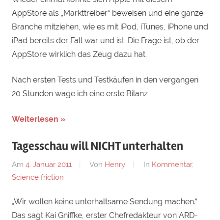
AppStore als „Markttreiber“ beweisen und eine ganze
Branche mitziehen, wie es mit iPod, iTunes, iPhone und
iPad bereits der Fall war und ist. Die Frage ist, ob der
AppStore wirklich das Zeug dazu hat.
Nach ersten Tests und Testkäufen in den vergangen
20 Stunden wage ich eine erste Bilanz
Weiterlesen »
Tagesschau will NICHT unterhalten
Am
4. Januar 2011
Von
Henry
In
Kommentar
,
Science friction
„Wir wollen keine unterhaltsame Sendung machen.“
Das sagt Kai Gniffke, erster Chefredakteur von ARD-