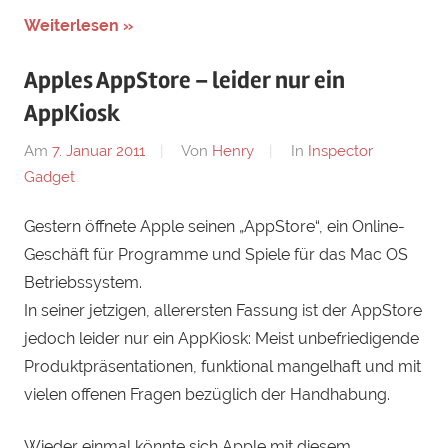
Weiterlesen »
Apples AppStore – leider nur ein
AppKiosk
Am
7. Januar 2011
Von
Henry
In
Inspector
Gadget
Gestern öffnete Apple seinen „AppStore“, ein Online-
Geschäft für Programme und Spiele für das Mac OS
Betriebssystem.
In seiner jetzigen, allerersten Fassung ist der AppStore
jedoch leider nur ein AppKiosk: Meist unbefriedigende
Produktpräsentationen, funktional mangelhaft und mit
vielen offenen Fragen bezüglich der Handhabung.
Wieder einmal könnte sich Apple mit diesem