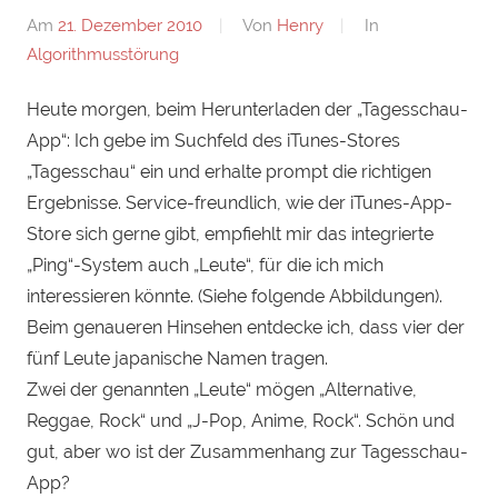
Am
21. Dezember 2010
Von
Henry
In
Algorithmusstörung
Heute morgen, beim Herunterladen der „Tagesschau-
App“: Ich gebe im Suchfeld des iTunes-Stores
„Tagesschau“ ein und erhalte prompt die richtigen
Ergebnisse. Service-freundlich, wie der iTunes-App-
Store sich gerne gibt, empfiehlt mir das integrierte
„Ping“-System auch „Leute“, für die ich mich
interessieren könnte. (Siehe folgende Abbildungen).
Beim genaueren Hinsehen entdecke ich, dass vier der
fünf Leute japanische Namen tragen.
Zwei der genannten „Leute“ mögen „Alternative,
Reggae, Rock“ und „J-Pop, Anime, Rock“. Schön und
gut, aber wo ist der Zusammenhang zur Tagesschau-
App?