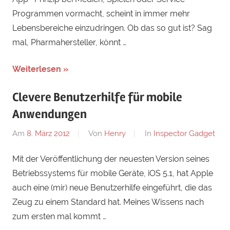
Programmen vormacht, scheint in immer mehr
Lebensbereiche einzudringen. Ob das so gut ist? Sag
mal, Pharmahersteller, könnt …
Weiterlesen »
Clevere Benutzerhilfe für mobile
Anwendungen
Am
8. März 2012
Von
Henry
In
Inspector Gadget
Mit der Veröffentlichung der neuesten Version seines
Betriebssystems für mobile Geräte, iOS 5.1, hat Apple
auch eine (mir) neue Benutzerhilfe eingeführt, die das
Zeug zu einem Standard hat. Meines Wissens nach
zum ersten mal kommt …