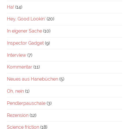
Ha!
(14)
Hey, Good Lookin'
(20)
In eigener Sache
(10)
Inspector Gadget
(9)
Interview
(7)
Kommentar
(11)
Neues aus Hanebüchen
(5)
Oh, nein
(1)
Pendlerpauschale
(3)
Rezension
(12)
Science friction
(18)