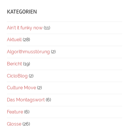
KATEGORIEN
Ain't it funky now
(11)
Aktuell
(28)
Algorithmusstörung
(2)
Bericht
(19)
CicloBlog
(2)
Culture Move
(2)
Das Montagswort
(6)
Feature
(6)
Glosse
(26)