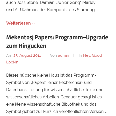
auch Joss Stone, Damian „Junior Gong“ Marley
und A.R.Rahman, der Komponist des Slumdog …
Weiterlesen »
Mekentosj Papers: Programm-Upgrade
zum Hingucken
Am
25. August 2011
Von
admin
In
Hey, Good
Lookin'
Dieses hübsche kleine Haus ist das Programm-
Symbol von „Papers“, einer Recherchier- und
Datenbank-Lösung für wissenschaftliche Texte und
wissenschaftliches Arbeiten. Genauer gesagt ist es
eine kleine wissenschaftliche Bibliothek und das
Symbol gehört zur kürzlich veröffentlichten Version …