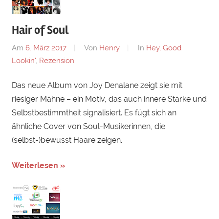
Hair of Soul
Am
6. März 2017
Von
Henry
In
Hey, Good
Lookin'
,
Rezension
Das neue Album von Joy Denalane zeigt sie mit
riesiger Mähne – ein Motiv, das auch innere Stärke und
Selbstbestimmtheit signalisiert. Es fügt sich an
ähnliche Cover von Soul-Musikerinnen, die
(selbst-)bewusst Haare zeigen.
Weiterlesen »