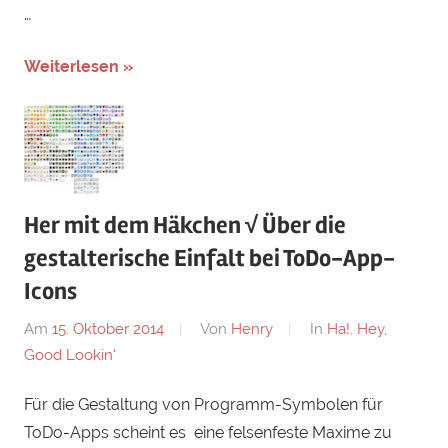
…
Weiterlesen »
Her mit dem Häkchen √ Über die
gestalterische Einfalt bei ToDo-App-
Icons
Am
15. Oktober 2014
Von
Henry
In
Ha!
,
Hey,
Good Lookin'
Für die Gestaltung von Programm-Symbolen für
ToDo-Apps scheint es eine felsenfeste Maxime zu