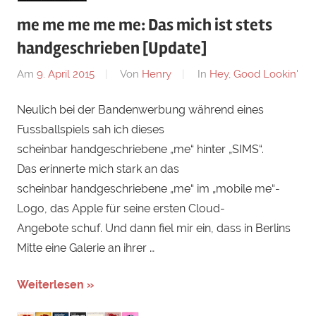
me me me me me: Das mich ist stets
handgeschrieben [Update]
Am
9. April 2015
Von
Henry
In
Hey, Good Lookin'
Neulich bei der Bandenwerbung während eines
Fussballspiels sah ich dieses
scheinbar handgeschriebene „me“ hinter „SIMS“.
Das erinnerte mich stark an das
scheinbar handgeschriebene „me“ im „mobile me“-
Logo, das Apple für seine ersten Cloud-
Angebote schuf. Und dann fiel mir ein, dass in Berlins
Mitte eine Galerie an ihrer …
Weiterlesen »