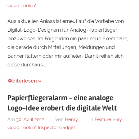
Good Lookin'
Aus aktuellen Anlass ist erneut auf die Vorliebe von
Digital-Logo-Designern für Analog-Papierflieger
hinzuweisen. Im Folgenden ein paar neue Exemplare,
die gerade durch Mitteilungen, Meldungen und
Banner flattern oder mir auffielen: Damit reihen sich
diese durchaus …
Weiterlesen »
Papierfliegeralarm – eine analoge
Logo-Idee erobert die digitale Welt
Am
30. April 2012
Von
Henry
In
Feature
,
Hey,
Good Lookin'
,
Inspector Gadget