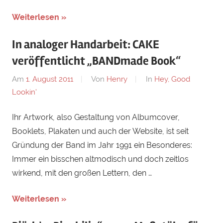
Weiterlesen »
In analoger Handarbeit: CAKE
veröffentlicht „BANDmade Book“
Am
1. August 2011
Von
Henry
In
Hey, Good
Lookin'
Ihr Artwork, also Gestaltung von Albumcover,
Booklets, Plakaten und auch der Website, ist seit
Gründung der Band im Jahr 1991 ein Besonderes:
Immer ein bisschen altmodisch und doch zeitlos
wirkend, mit den großen Lettern, den …
Weiterlesen »