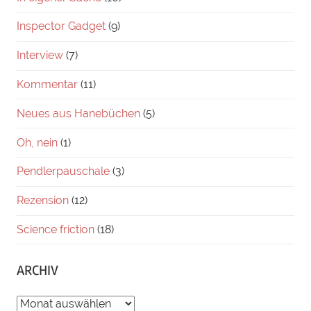
Inspector Gadget
(9)
Interview
(7)
Kommentar
(11)
Neues aus Hanebüchen
(5)
Oh, nein
(1)
Pendlerpauschale
(3)
Rezension
(12)
Science friction
(18)
ARCHIV
ARCHIV