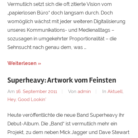
Vermutlich setzt sich die oft zitierte Vision vom
„papierlosen Büro“ doch langsam durch. Doch
womöglich wächst mit jeder weiteren Digitalisierung
unseres Kommunikations- und Medienalltags –
sozusagen in umgekehrter Proportionalität – die
Sehnsucht nach genau dem, was …
Weiterlesen »
Superheavy: Artwork vom Feinsten
Am
16. September 2011
Von
admin
In
Aktuell
,
Hey, Good Lookin'
Heute veröffentlichte die neue Band Superheavy ihr
Debut-Album. Die „Band“ ist vermutlich mehr ein
Projekt, zu dem neben Mick Jagger und Dave Stewart