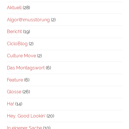
Aktuell
(28)
Algorithmusstörung
(2)
Bericht
(19)
CicloBlog
(2)
Culture Move
(2)
Das Montagswort
(6)
Feature
(6)
Glosse
(26)
Ha!
(14)
Hey, Good Lookin'
(20)
In eigener Sache
(10)