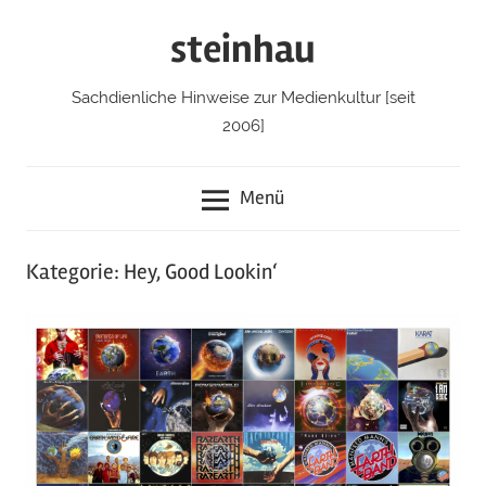
Zum
steinhau
Inhalt
springen
Sachdienliche Hinweise zur Medienkultur [seit
2006]
Menü
Kategorie: Hey, Good Lookin‘