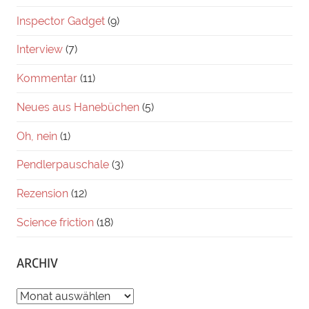
Inspector Gadget
(9)
Interview
(7)
Kommentar
(11)
Neues aus Hanebüchen
(5)
Oh, nein
(1)
Pendlerpauschale
(3)
Rezension
(12)
Science friction
(18)
ARCHIV
ARCHIV