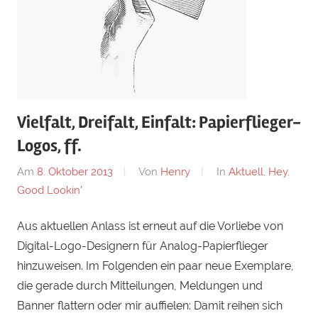
Vielfalt, Dreifalt, Einfalt: Papierflieger-
Logos, ff.
Am
8. Oktober 2013
Von
Henry
In
Aktuell
,
Hey,
Good Lookin'
Aus aktuellen Anlass ist erneut auf die Vorliebe von
Digital-Logo-Designern für Analog-Papierflieger
hinzuweisen. Im Folgenden ein paar neue Exemplare,
die gerade durch Mitteilungen, Meldungen und
Banner flattern oder mir auffielen: Damit reihen sich