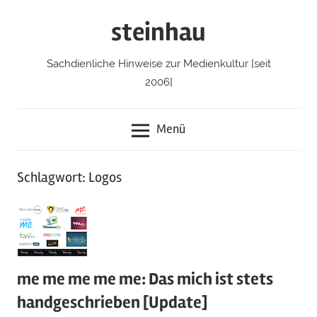
Zum
steinhau
Inhalt
springen
Sachdienliche Hinweise zur Medienkultur [seit
2006]
Menü
Schlagwort: Logos
me me me me me: Das mich ist stets
handgeschrieben [Update]