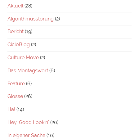
Aktuell
(28)
Algorithmusstörung
(2)
Bericht
(19)
CicloBlog
(2)
Culture Move
(2)
Das Montagswort
(6)
Feature
(6)
Glosse
(26)
Ha!
(14)
Hey, Good Lookin'
(20)
In eigener Sache
(10)