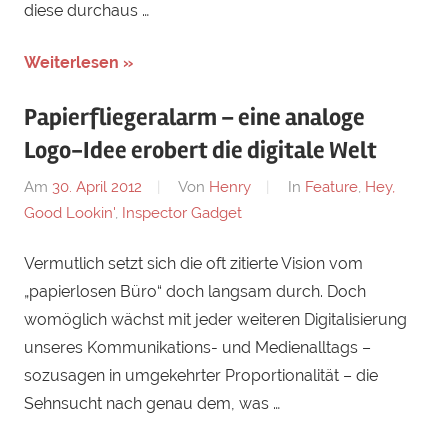
diese durchaus …
Weiterlesen »
Papierfliegeralarm – eine analoge
Logo-Idee erobert die digitale Welt
Am
30. April 2012
Von
Henry
In
Feature
,
Hey,
Good Lookin'
,
Inspector Gadget
Vermutlich setzt sich die oft zitierte Vision vom
„papierlosen Büro“ doch langsam durch. Doch
womöglich wächst mit jeder weiteren Digitalisierung
unseres Kommunikations- und Medienalltags –
sozusagen in umgekehrter Proportionalität – die
Sehnsucht nach genau dem, was …