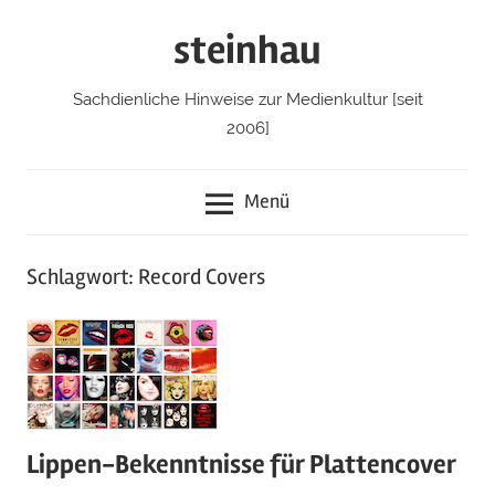
Zum
steinhau
Inhalt
springen
Sachdienliche Hinweise zur Medienkultur [seit
2006]
Menü
Schlagwort: Record Covers
Lippen-Bekenntnisse für Plattencover