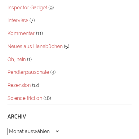
Inspector Gadget
(9)
Interview
(7)
Kommentar
(11)
Neues aus Hanebüchen
(5)
Oh, nein
(1)
Pendlerpauschale
(3)
Rezension
(12)
Science friction
(18)
ARCHIV
ARCHIV