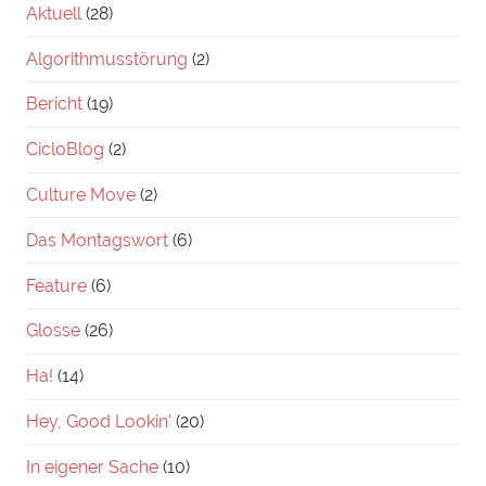
Aktuell
(28)
Algorithmusstörung
(2)
Bericht
(19)
CicloBlog
(2)
Culture Move
(2)
Das Montagswort
(6)
Feature
(6)
Glosse
(26)
Ha!
(14)
Hey, Good Lookin'
(20)
In eigener Sache
(10)