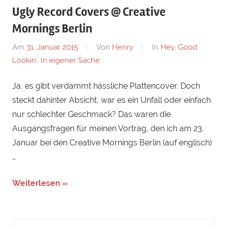
Ugly Record Covers @ Creative
Mornings Berlin
Am
31. Januar 2015
Von
Henry
In
Hey, Good
Lookin'
,
In eigener Sache
Ja, es gibt verdammt hässliche Plattencover. Doch
steckt dahinter Absicht, war es ein Unfall oder einfach
nur schlechter Geschmack? Das waren die
Ausgangsfragen für meinen Vortrag, den ich am 23.
Januar bei den Creative Mornings Berlin (auf englisch)
…
Weiterlesen »