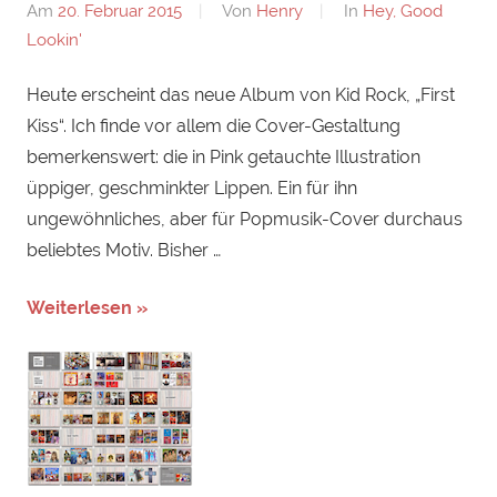
Am
20. Februar 2015
Von
Henry
In
Hey, Good
Lookin'
Heute erscheint das neue Album von Kid Rock, „First
Kiss“. Ich finde vor allem die Cover-Gestaltung
bemerkenswert: die in Pink getauchte Illustration
üppiger, geschminkter Lippen. Ein für ihn
ungewöhnliches, aber für Popmusik-Cover durchaus
beliebtes Motiv. Bisher …
Weiterlesen »