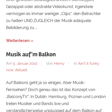
Gezappel oder abstrakte Videokunst, irgendwie
vermögen es immer weniger „Clips“, den Betrachter
zu halten UND ZUGLEICH der Musik adäquate
Bebilderung zu …
Weiterlesen »
Musik auf’m Balkon
Am
5. Januar 2010
Von
Henry
In
Ain't it funky
now
,
Aktuell
Auf Balkons geht ja so einiges. Aber Musik-
Fernsehen? Doch genau das ist das Konzept von
„BalconyTV“: In Dublin, Hamburg, Poznan und London
treten Musiker und Bands live und
verständlicherweise unplugged auf dem Balkon auf,