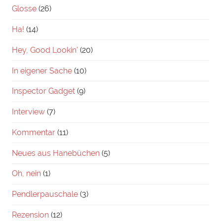
Glosse
(26)
Ha!
(14)
Hey, Good Lookin'
(20)
In eigener Sache
(10)
Inspector Gadget
(9)
Interview
(7)
Kommentar
(11)
Neues aus Hanebüchen
(5)
Oh, nein
(1)
Pendlerpauschale
(3)
Rezension
(12)