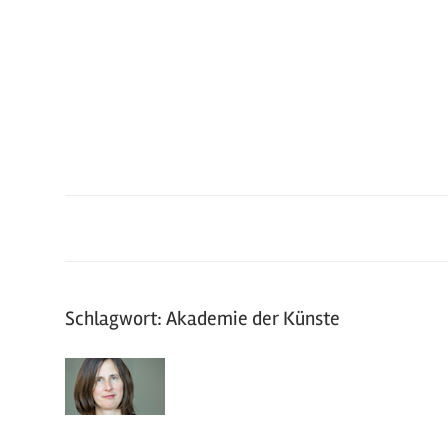
Zum
Inhalt
springen
Schlagwort: Akademie der Künste