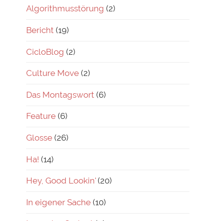
Algorithmusstörung
(2)
Bericht
(19)
CicloBlog
(2)
Culture Move
(2)
Das Montagswort
(6)
Feature
(6)
Glosse
(26)
Ha!
(14)
Hey, Good Lookin'
(20)
In eigener Sache
(10)