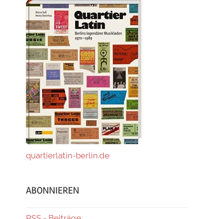
quartierlatin-berlin.de
ABONNIEREN
RSS - Beiträge