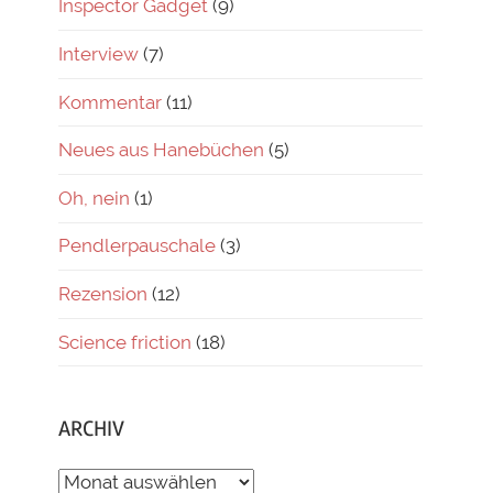
Inspector Gadget
(9)
Interview
(7)
Kommentar
(11)
Neues aus Hanebüchen
(5)
Oh, nein
(1)
Pendlerpauschale
(3)
Rezension
(12)
Science friction
(18)
ARCHIV
ARCHIV