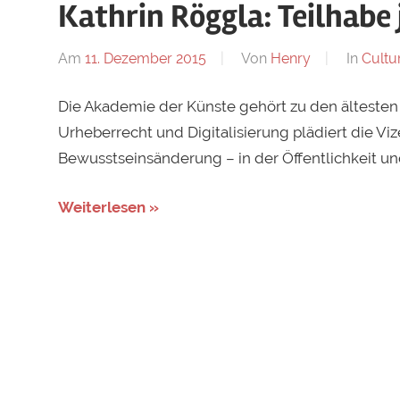
Kathrin Röggla: Teilhabe j
Am
11. Dezember 2015
Von
Henry
In
Cultu
Die Akademie der Künste gehört zu den ältesten
Urheberrecht und Digitalisierung plädiert die Viz
Bewusstseinsänderung – in der Öffentlichkeit und 
Weiterlesen »