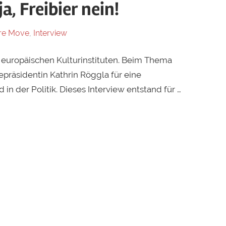
a, Freibier nein!
re Move
,
Interview
 europäischen Kulturinstituten. Beim Thema
epräsidentin Kathrin Röggla für eine
in der Politik. Dieses Interview entstand für …