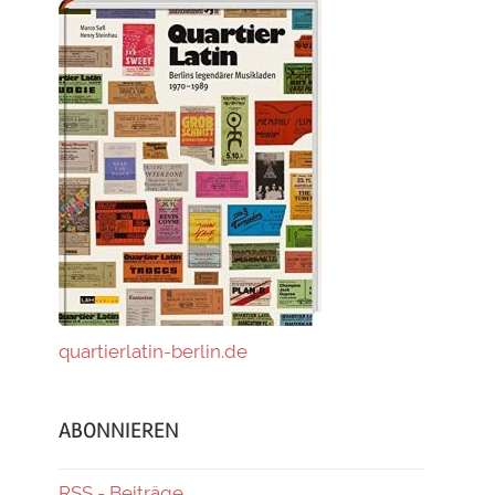
quartierlatin-berlin.de
ABONNIEREN
RSS - Beiträge