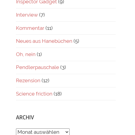
Inspector Gadget
(9)
Interview
(7)
Kommentar
(11)
Neues aus Hanebüchen
(5)
Oh, nein
(1)
Pendlerpauschale
(3)
Rezension
(12)
Science friction
(18)
ARCHIV
ARCHIV