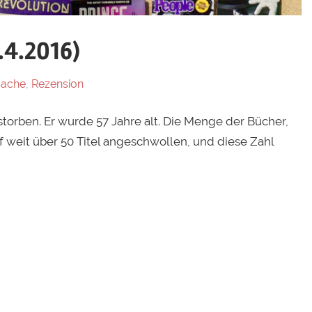
.4.2016)
Sache
,
Rezension
estorben. Er wurde 57 Jahre alt. Die Menge der Bücher,
f weit über 50 Titel angeschwollen, und diese Zahl