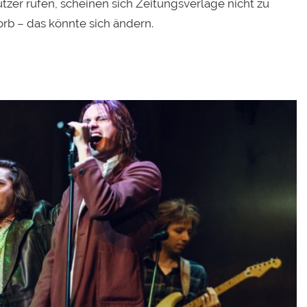
tzer rufen, scheinen sich Zeitungsverlage nicht zu
b – das könnte sich ändern.