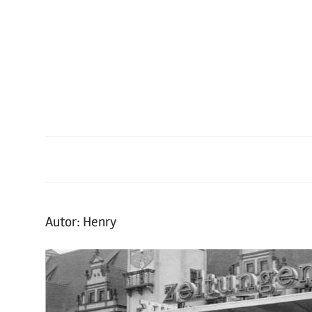
Zum
Inhalt
springen
Autor:
Henry