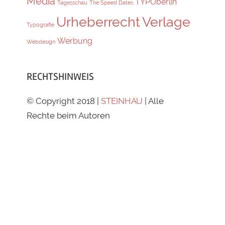
Media
TYPOberlin
Tagesschau
The Speed Dates
Urheberrecht
Verlage
Typografie
Werbung
Webdesign
RECHTSHINWEIS
© Copyright 2018 |
STEINHAU
| Alle
Rechte beim Autoren