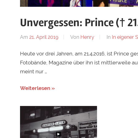
Unvergessen: Prince († 21
Am
21. April 2019
Von
Henry
In
In eigener 
Heute vor drei Jahren, am 21.4.2016, ist Prince g
Fotobände, Magazine über ihn ist mittlerweile au
meint nur …
Weiterlesen »