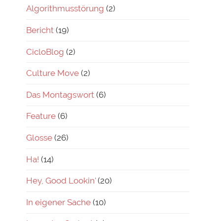
Algorithmusstörung
(2)
Bericht
(19)
CicloBlog
(2)
Culture Move
(2)
Das Montagswort
(6)
Feature
(6)
Glosse
(26)
Ha!
(14)
Hey, Good Lookin'
(20)
In eigener Sache
(10)