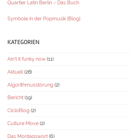
Quartier Latin Berlin – Das Buch
Symbole in der Popmusik [Blog]
KATEGORIEN
Ain't it funky now
(11)
Aktuell
(28)
Algorithmusstörung
(2)
Bericht
(19)
CicloBlog
(2)
Culture Move
(2)
Das Montagswort
(6)