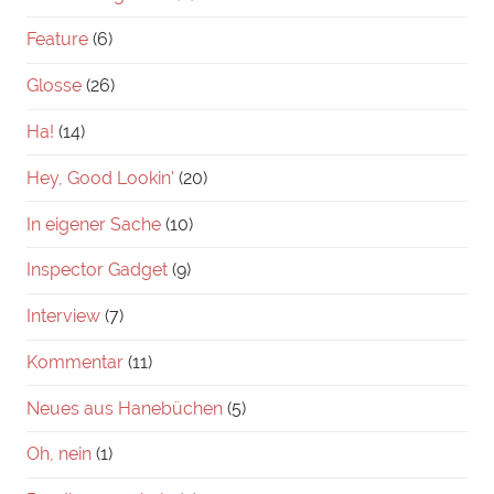
Feature
(6)
Glosse
(26)
Ha!
(14)
Hey, Good Lookin'
(20)
In eigener Sache
(10)
Inspector Gadget
(9)
Interview
(7)
Kommentar
(11)
Neues aus Hanebüchen
(5)
Oh, nein
(1)