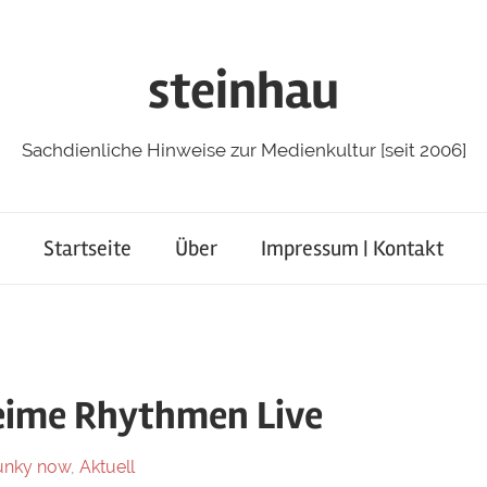
steinhau
Sachdienliche Hinweise zur Medienkultur [seit 2006]
Startseite
Über
Impressum | Kontakt
eime Rhythmen Live
 funky now
,
Aktuell