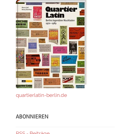
quartierlatin-berlin.de
ABONNIEREN
RSS - Beiträge