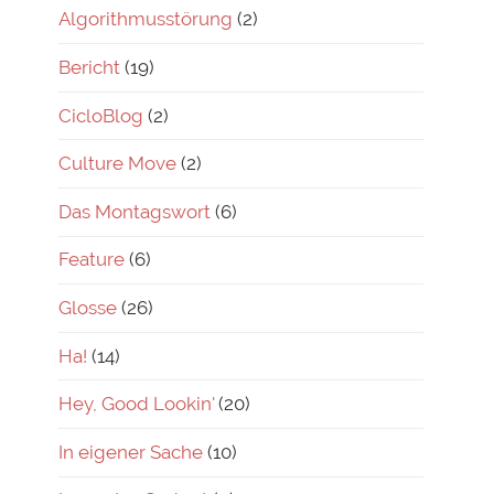
Algorithmusstörung
(2)
Bericht
(19)
CicloBlog
(2)
Culture Move
(2)
Das Montagswort
(6)
Feature
(6)
Glosse
(26)
Ha!
(14)
Hey, Good Lookin'
(20)
In eigener Sache
(10)