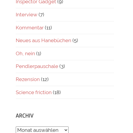
Inspector Gadget
(9)
Interview
(7)
Kommentar
(11)
Neues aus Hanebüchen
(5)
Oh, nein
(1)
Pendlerpauschale
(3)
Rezension
(12)
Science friction
(18)
ARCHIV
ARCHIV