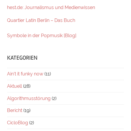
hest.de: Journalismus und Medienwissen
Quartier Latin Berlin – Das Buch
Symbole in der Popmusik [Blog]
KATEGORIEN
Ain't it funky now
(11)
Aktuell
(28)
Algorithmusstörung
(2)
Bericht
(19)
CicloBlog
(2)