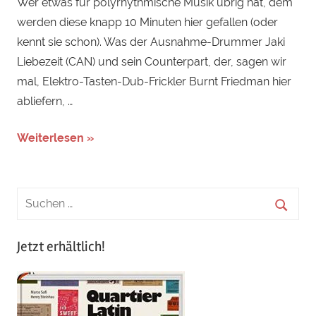
Wer etwas für polyrhythmische Musik übrig hat, dem
werden diese knapp 10 Minuten hier gefallen (oder
kennt sie schon). Was der Ausnahme-Drummer Jaki
Liebezeit (CAN) und sein Counterpart, der, sagen wir
mal, Elektro-Tasten-Dub-Frickler Burnt Friedman hier
abliefern, …
Weiterlesen »
Jetzt erhältlich!