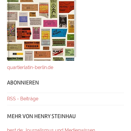
quartierlatin-berlin.de
ABONNIEREN
RSS - Beiträge
MEHR VON HENRY STEINHAU
hest.de: Journalismus und Medienwissen