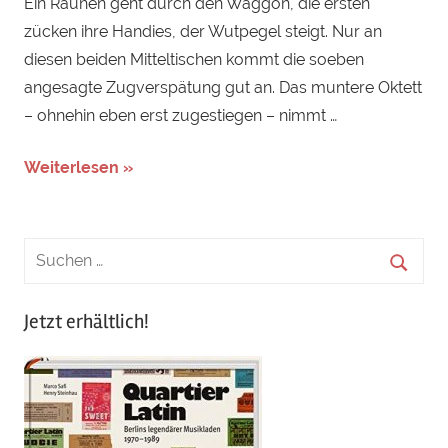
Ein Raunen geht durch den Waggon, die ersten
zücken ihre Handies, der Wutpegel steigt. Nur an
diesen beiden Mitteltischen kommt die soeben
angesagte Zugverspätung gut an. Das muntere Oktett
– ohnehin eben erst zugestiegen – nimmt …
Weiterlesen »
Jetzt erhältlich!