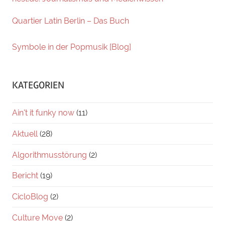
Quartier Latin Berlin – Das Buch
Symbole in der Popmusik [Blog]
KATEGORIEN
Ain't it funky now
(11)
Aktuell
(28)
Algorithmusstörung
(2)
Bericht
(19)
CicloBlog
(2)
Culture Move
(2)