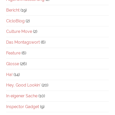
Bericht
(19)
CicloBlog
(2)
Culture Move
(2)
Das Montagswort
(6)
Feature
(6)
Glosse
(26)
Ha!
(14)
Hey, Good Lookin'
(20)
In eigener Sache
(10)
Inspector Gadget
(9)