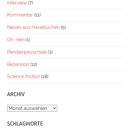
Interview
(7)
Kommentar
(11)
Neues aus Hanebüchen
(5)
Oh, nein
(1)
Pendlerpauschale
(3)
Rezension
(12)
Science friction
(18)
ARCHIV
ARCHIV
SCHLAGWORTE