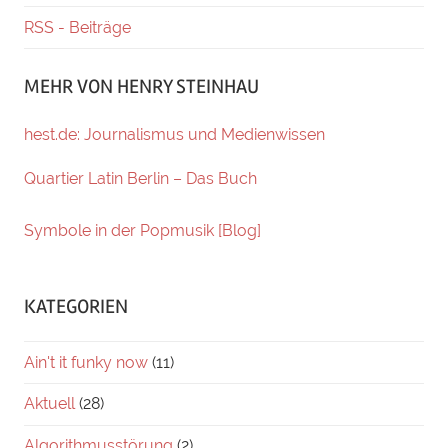
RSS - Beiträge
MEHR VON HENRY STEINHAU
hest.de: Journalismus und Medienwissen
Quartier Latin Berlin – Das Buch
Symbole in der Popmusik [Blog]
KATEGORIEN
Ain't it funky now
(11)
Aktuell
(28)
Algorithmusstörung
(2)