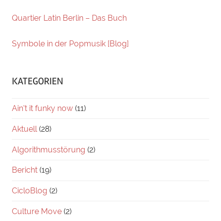
Quartier Latin Berlin – Das Buch
Symbole in der Popmusik [Blog]
KATEGORIEN
Ain't it funky now
(11)
Aktuell
(28)
Algorithmusstörung
(2)
Bericht
(19)
CicloBlog
(2)
Culture Move
(2)