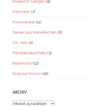
Inspector Gadget
(9)
Interview
(7)
Kommentar
(11)
Neues aus Hanebüchen
(5)
Oh, nein
(1)
Pendlerpauschale
(3)
Rezension
(12)
Science friction
(18)
ARCHIV
ARCHIV