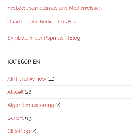
hest.de: Journalismus und Medienwissen
Quartier Latin Berlin – Das Buch
Symbole in der Popmusik [Blog]
KATEGORIEN
Ain't it funky now
(11)
Aktuell
(28)
Algorithmusstörung
(2)
Bericht
(19)
CicloBlog
(2)