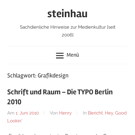
Zum
steinhau
Inhalt
springen
Sachdienliche Hinweise zur Medienkultur [seit
2006]
Menü
Schlagwort: Grafikdesign
Schrift und Raum – Die TYPO Berlin
2010
Am
1. Juni 2010
Von
Henry
In
Bericht
,
Hey, Good
Lookin'