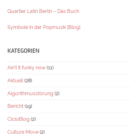
Quartier Latin Berlin – Das Buch
Symbole in der Popmusik [Blog]
KATEGORIEN
Ain't it funky now
(11)
Aktuell
(28)
Algorithmusstörung
(2)
Bericht
(19)
CicloBlog
(2)
Culture Move
(2)