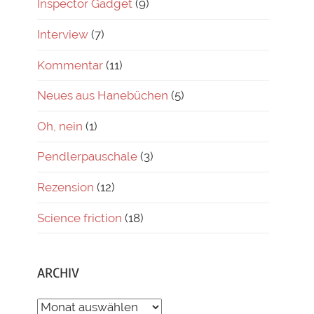
Inspector Gadget
(9)
Interview
(7)
Kommentar
(11)
Neues aus Hanebüchen
(5)
Oh, nein
(1)
Pendlerpauschale
(3)
Rezension
(12)
Science friction
(18)
ARCHIV
ARCHIV