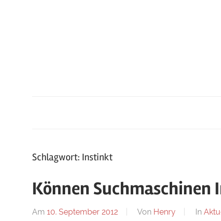
Zum
Inhalt
springen
Schlagwort: Instinkt
Können Suchmaschinen I
Am
10. September 2012
Von
Henry
In
Aktu