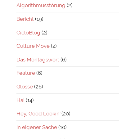
Algorithmusstörung
(2)
Bericht
(19)
CicloBlog
(2)
Culture Move
(2)
Das Montagswort
(6)
Feature
(6)
Glosse
(26)
Ha!
(14)
Hey, Good Lookin'
(20)
In eigener Sache
(10)