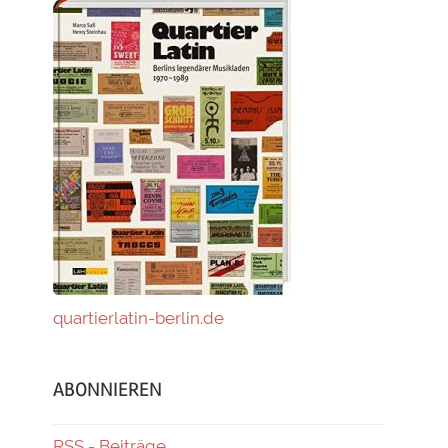
quartierlatin-berlin.de
ABONNIEREN
RSS - Beiträge