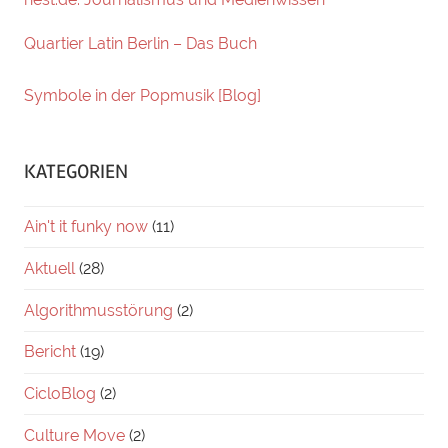
Quartier Latin Berlin – Das Buch
Symbole in der Popmusik [Blog]
KATEGORIEN
Ain't it funky now
(11)
Aktuell
(28)
Algorithmusstörung
(2)
Bericht
(19)
CicloBlog
(2)
Culture Move
(2)