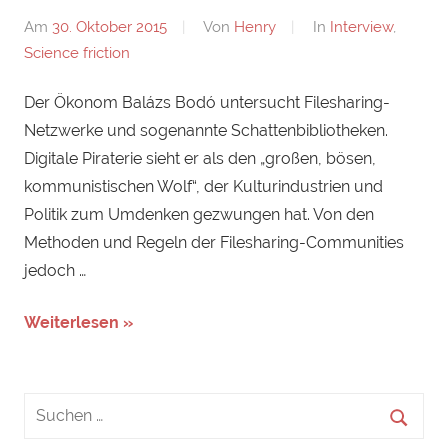
Am
30. Oktober 2015
Von
Henry
In
Interview
,
Science friction
Der Ökonom Balázs Bodó untersucht Filesharing-
Netzwerke und sogenannte Schattenbibliotheken.
Digitale Piraterie sieht er als den „großen, bösen,
kommunistischen Wolf“, der Kulturindustrien und
Politik zum Umdenken gezwungen hat. Von den
Methoden und Regeln der Filesharing-Communities
jedoch …
Weiterlesen »