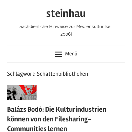
Zum
steinhau
Inhalt
springen
Sachdienliche Hinweise zur Medienkultur [seit
2006]
Menü
Schlagwort: Schattenbibliotheken
Balázs Bodó: Die Kulturindustrien
können von den Filesharing-
Communities lernen