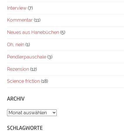
Interview
(7)
Kommentar
(11)
Neues aus Hanebüchen
(5)
Oh, nein
(1)
Pendlerpauschale
(3)
Rezension
(12)
Science friction
(18)
ARCHIV
ARCHIV
SCHLAGWORTE