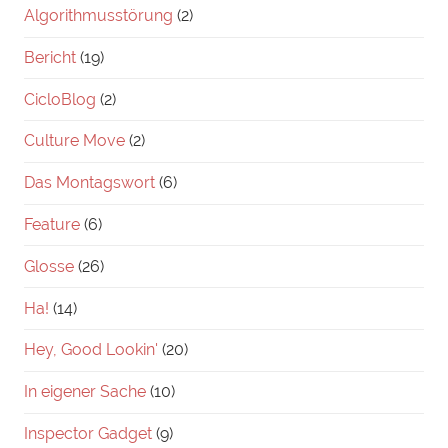
Algorithmusstörung
(2)
Bericht
(19)
CicloBlog
(2)
Culture Move
(2)
Das Montagswort
(6)
Feature
(6)
Glosse
(26)
Ha!
(14)
Hey, Good Lookin'
(20)
In eigener Sache
(10)
Inspector Gadget
(9)