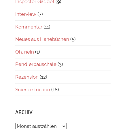
Inspector Gadget
(9)
Interview
(7)
Kommentar
(11)
Neues aus Hanebüchen
(5)
Oh, nein
(1)
Pendlerpauschale
(3)
Rezension
(12)
Science friction
(18)
ARCHIV
ARCHIV