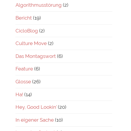
Algorithmusstörung
(2)
Bericht
(19)
CicloBlog
(2)
Culture Move
(2)
Das Montagswort
(6)
Feature
(6)
Glosse
(26)
Ha!
(14)
Hey, Good Lookin'
(20)
In eigener Sache
(10)