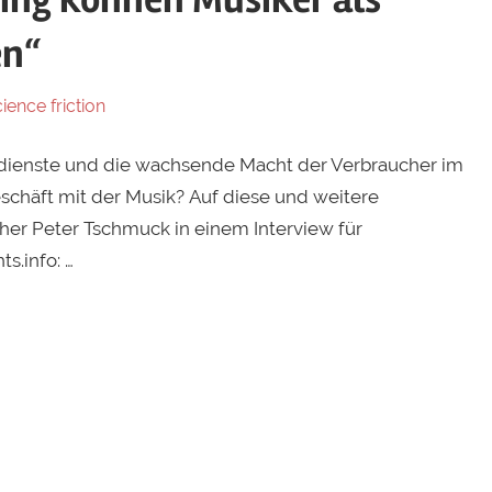
ing können Musiker als
en“
ience friction
gdienste und die wachsende Macht der Verbraucher im
schäft mit der Musik? Auf diese und weitere
her Peter Tschmuck in einem Interview für
ts.info: …