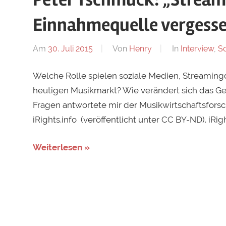
Peter Tschmuck: „Stream
Einnahmequelle vergess
Am
30. Juli 2015
Von
Henry
In
Interview
,
Sc
Welche Rolle spielen soziale Medien, Streamin
heutigen Musikmarkt? Wie verändert sich das Ge
Fragen antwortete mir der Musikwirtschaftsforsc
iRights.info (veröffentlicht unter CC BY-ND). iRigh
Weiterlesen »