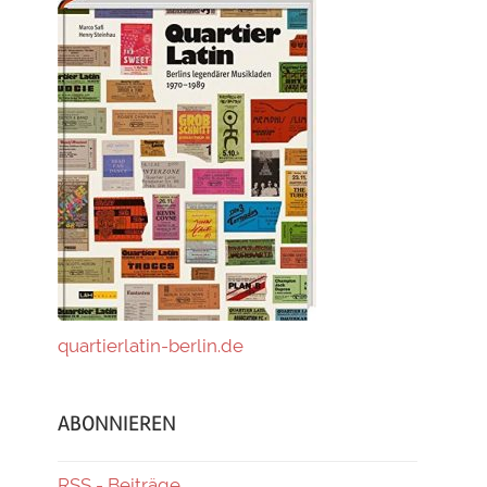
quartierlatin-berlin.de
ABONNIEREN
RSS - Beiträge