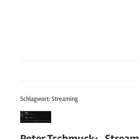
Zum
Inhalt
springen
Schlagwort: Streaming