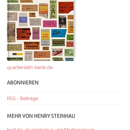
quartierlatin-berlin.de
ABONNIEREN
RSS - Beiträge
MEHR VON HENRY STEINHAU
hest.de: Journalismus und Medienwissen