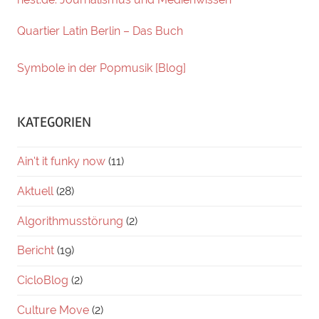
Quartier Latin Berlin – Das Buch
Symbole in der Popmusik [Blog]
KATEGORIEN
Ain't it funky now
(11)
Aktuell
(28)
Algorithmusstörung
(2)
Bericht
(19)
CicloBlog
(2)
Culture Move
(2)