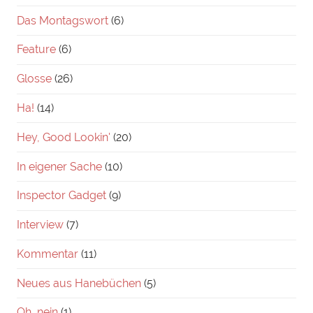
Das Montagswort
(6)
Feature
(6)
Glosse
(26)
Ha!
(14)
Hey, Good Lookin'
(20)
In eigener Sache
(10)
Inspector Gadget
(9)
Interview
(7)
Kommentar
(11)
Neues aus Hanebüchen
(5)
Oh, nein
(1)