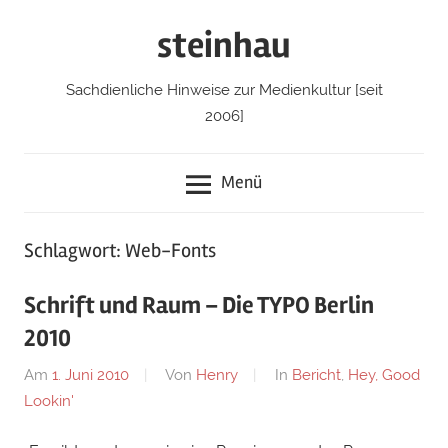
Zum
steinhau
Inhalt
springen
Sachdienliche Hinweise zur Medienkultur [seit
2006]
Menü
Schlagwort: Web-Fonts
Schrift und Raum – Die TYPO Berlin
2010
Am
1. Juni 2010
Von
Henry
In
Bericht
,
Hey, Good
Lookin'