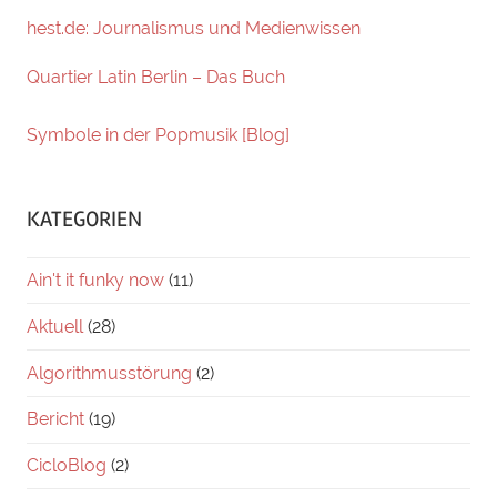
hest.de: Journalismus und Medienwissen
Quartier Latin Berlin – Das Buch
Symbole in der Popmusik [Blog]
KATEGORIEN
Ain't it funky now
(11)
Aktuell
(28)
Algorithmusstörung
(2)
Bericht
(19)
CicloBlog
(2)