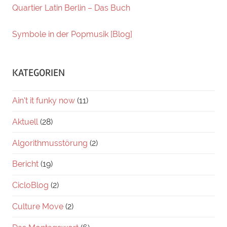
Quartier Latin Berlin – Das Buch
Symbole in der Popmusik [Blog]
KATEGORIEN
Ain't it funky now
(11)
Aktuell
(28)
Algorithmusstörung
(2)
Bericht
(19)
CicloBlog
(2)
Culture Move
(2)