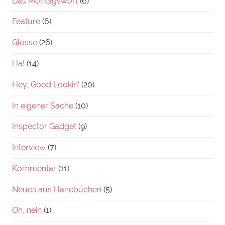
Das Montagswort
(6)
Feature
(6)
Glosse
(26)
Ha!
(14)
Hey, Good Lookin'
(20)
In eigener Sache
(10)
Inspector Gadget
(9)
Interview
(7)
Kommentar
(11)
Neues aus Hanebüchen
(5)
Oh, nein
(1)