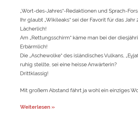
„Wort-des-Jahres“-Redaktionen und Sprach-Fors
Ihr glaubt „Wikileaks“ sei der Favorit für das Jahr
Lächerlich!
Am „Rettungsschirm“ käme man bei der diesjähri
Erbärmlich!
Die „Aschewolke“ des isländisches Vulkans, „Eyja
ruhig stellte, sei eine heisse Anwärterin?
Drittklassig!
Mit großem Abstand fährt ja wohl ein einziges W
Weiterlesen »