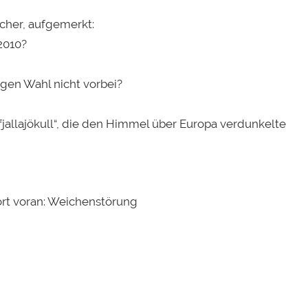
cher, aufgemerkt:
 2010?
gen Wahl nicht vorbei?
fjallajökull“, die den Himmel über Europa verdunkelte
ort voran: Weichenstörung