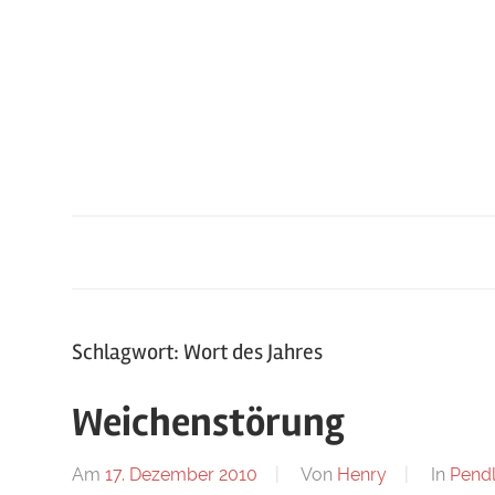
Zum
Inhalt
springen
Schlagwort: Wort des Jahres
Weichenstörung
Am
17. Dezember 2010
Von
Henry
In
Pend