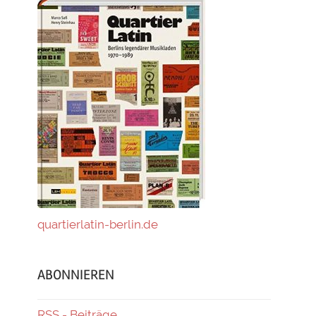
quartierlatin-berlin.de
ABONNIEREN
RSS - Beiträge