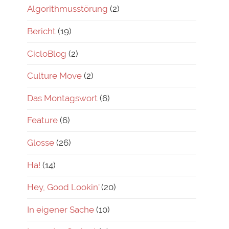
Algorithmusstörung
(2)
Bericht
(19)
CicloBlog
(2)
Culture Move
(2)
Das Montagswort
(6)
Feature
(6)
Glosse
(26)
Ha!
(14)
Hey, Good Lookin'
(20)
In eigener Sache
(10)