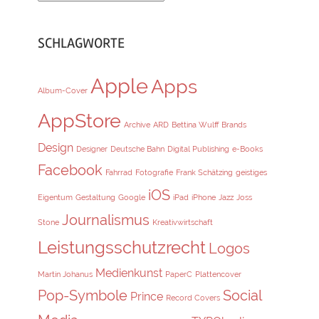
SCHLAGWORTE
Apple
Apps
Album-Cover
AppStore
Archive
ARD
Bettina Wulff
Brands
Design
Designer
Deutsche Bahn
Digital Publishing
e-Books
Facebook
Fahrrad
Fotografie
Frank Schätzing
geistiges
iOS
Eigentum
Gestaltung
Google
iPad
iPhone
Jazz
Joss
Journalismus
Stone
Kreativwirtschaft
Leistungsschutzrecht
Logos
Medienkunst
Martin Johanus
PaperC
Plattencover
Pop-Symbole
Social
Prince
Record Covers