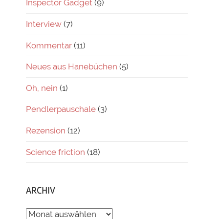
Inspector Gadget
(9)
Interview
(7)
Kommentar
(11)
Neues aus Hanebüchen
(5)
Oh, nein
(1)
Pendlerpauschale
(3)
Rezension
(12)
Science friction
(18)
ARCHIV
ARCHIV