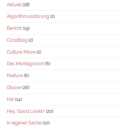
Aktuell
(28)
Algorithmusstörung
(2)
Bericht
(19)
CicloBlog
(2)
Culture Move
(2)
Das Montagswort
(6)
Feature
(6)
Glosse
(26)
Ha!
(14)
Hey, Good Lookin'
(20)
In eigener Sache
(10)