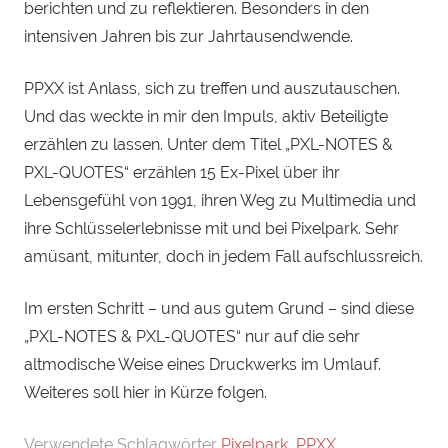
berichten und zu reflektieren. Besonders in den
intensiven Jahren bis zur Jahrtausendwende.
PPXX ist Anlass, sich zu treffen und auszutauschen.
Und das weckte in mir den Impuls, aktiv Beteiligte
erzählen zu lassen. Unter dem Titel „PXL-NOTES &
PXL-QUOTES“ erzählen 15 Ex-Pixel über ihr
Lebensgefühl von 1991, ihren Weg zu Multimedia und
ihre Schlüsselerlebnisse mit und bei Pixelpark. Sehr
amüsant, mitunter, doch in jedem Fall aufschlussreich.
Im ersten Schritt – und aus gutem Grund – sind diese
„PXL-NOTES & PXL-QUOTES“ nur auf die sehr
altmodische Weise eines Druckwerks im Umlauf.
Weiteres soll hier in Kürze folgen.
Verwendete Schlagwörter
Pixelpark
,
PPXX