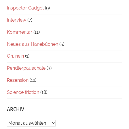
Inspector Gadget
(9)
Interview
(7)
Kommentar
(11)
Neues aus Hanebüchen
(5)
Oh, nein
(1)
Pendlerpauschale
(3)
Rezension
(12)
Science friction
(18)
ARCHIV
ARCHIV