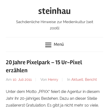
Zum
steinhau
Inhalt
springen
Sachdienliche Hinweise zur Medienkultur [seit
2006]
Menü
20 Jahre Pixelpark – 15 Ur-Pixel
erzählen
Am
10. Juli 2011
Von
Henry
In
Aktuell
,
Bericht
Unter dem Motto „PPXX“ feiert die Agentur in diesem
Jahr ihr 20-jähriges Bestehen. Dazu an dieser Stelle
zuallererst Gratulation. Es gibt ja nicht mehr so viele,