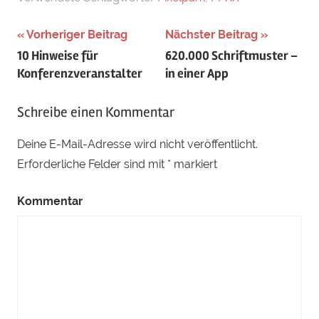
Beitragsnavigation
Vorheriger Beitrag
Nächster Beitrag
10 Hinweise für
620.000 Schriftmuster –
Konferenzveranstalter
in einer App
Schreibe einen Kommentar
Deine E-Mail-Adresse wird nicht veröffentlicht.
Erforderliche Felder sind mit
*
markiert
Kommentar